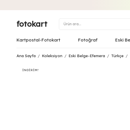
fotokart
Kartpostal-Fotokart
Fotoğraf
Eski B
Ana Sayfa
/
Koleksiyon
/
Eski Belge-Efemera
/
Türkçe
/
İNDIRIM!