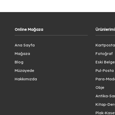
Online Mağaza
Ürünlerim
Ana Sayfa
Kartposta
Mağaza
Fotoğraf
Blog
Eski Belg
Müzayede
Pul-Posta 
Hakkımızda
Para-Mad
Obje
Antika-Sa
Kitap-Der
Plak-Kas