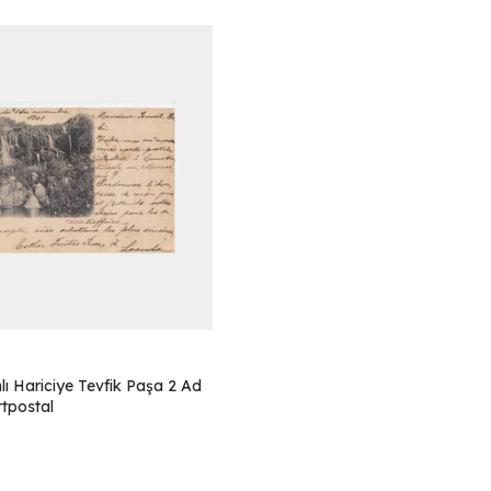
ı Hariciye Tevfik Paşa 2 Ad
tpostal