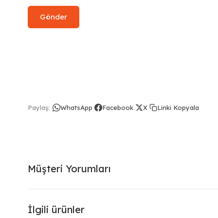
Linki Kopyala
Paylaş:
WhatsApp
Facebook
X
Müşteri Yorumları
İlgili ürünler