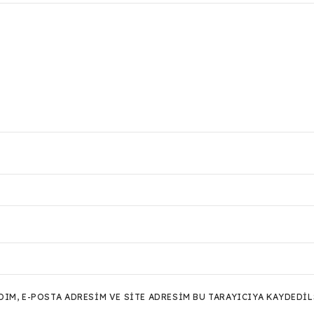
M, E-POSTA ADRESIM VE SITE ADRESIM BU TARAYICIYA KAYDEDIL