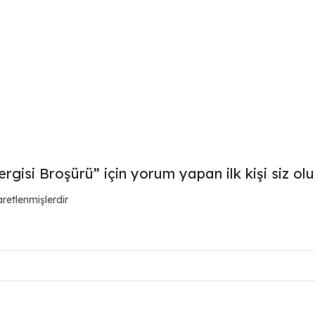
gisi Broşürü” için yorum yapan ilk kişi siz ol
aretlenmişlerdir