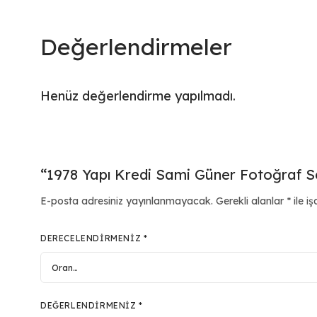
Değerlendirmeler
Henüz değerlendirme yapılmadı.
“1978 Yapı Kredi Sami Güner Fotoğraf Ser
E-posta adresiniz yayınlanmayacak.
Gerekli alanlar
*
ile iş
DERECELENDIRMENIZ
*
DEĞERLENDIRMENIZ
*