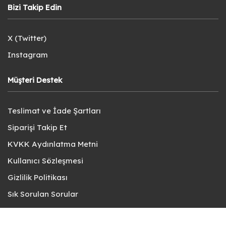
Bizi Takip Edin
X (Twitter)
Instagram
Müşteri Destek
Teslimat ve İade Şartları
Siparişi Takip Et
KVKK Aydınlatma Metni
Kullanıcı Sözleşmesi
Gizlilik Politikası
Sık Sorulan Sorular
Bize Ulaşın