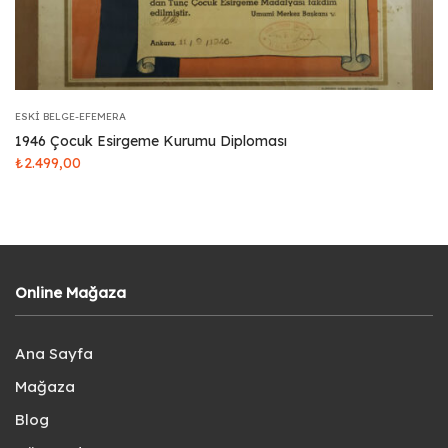
ESKI BELGE-EFEMERA
1946 Çocuk Esirgeme Kurumu Diploması
₺
2.499,00
Online Mağaza
Ana Sayfa
Mağaza
Blog