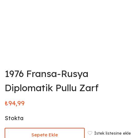
1976 Fransa-Rusya
Diplomatik Pullu Zarf
₺
94,99
Stokta
İstek listesine ekle
Sepete Ekle