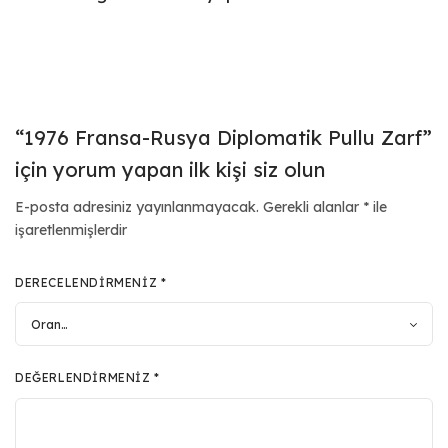
“1976 Fransa-Rusya Diplomatik Pullu Zarf”
için yorum yapan ilk kişi siz olun
E-posta adresiniz yayınlanmayacak.
Gerekli alanlar
*
ile
işaretlenmişlerdir
DERECELENDIRMENIZ
*
DEĞERLENDIRMENIZ
*