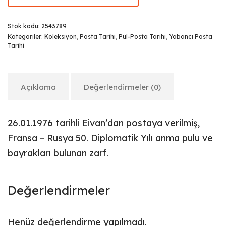
Stok kodu:
2543789
Kategoriler:
Koleksiyon
,
Posta Tarihi
,
Pul-Posta Tarihi
,
Yabancı Posta
Tarihi
Açıklama
Değerlendirmeler (0)
26.01.1976 tarihli Eivan’dan postaya verilmiş,
Fransa – Rusya 50. Diplomatik Yılı anma pulu ve
bayrakları bulunan zarf.
Değerlendirmeler
Henüz değerlendirme yapılmadı.