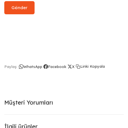
Linki Kopyala
Paylaş:
WhatsApp
Facebook
X
Müşteri Yorumları
İlgili ürünler