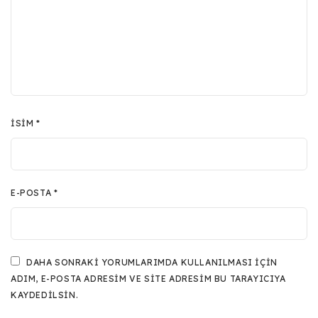
İSIM
*
E-POSTA
*
DAHA SONRAKI YORUMLARIMDA KULLANILMASI IÇIN
ADIM, E-POSTA ADRESIM VE SITE ADRESIM BU TARAYICIYA
KAYDEDILSIN.