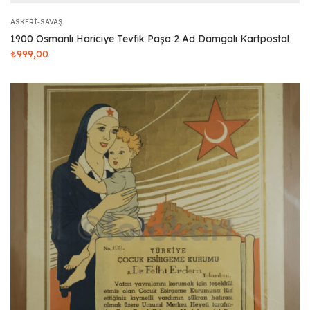
ASKERI-SAVAŞ
1900 Osmanlı Hariciye Tevfik Paşa 2 Ad Damgalı Kartpostal
₺
999,00