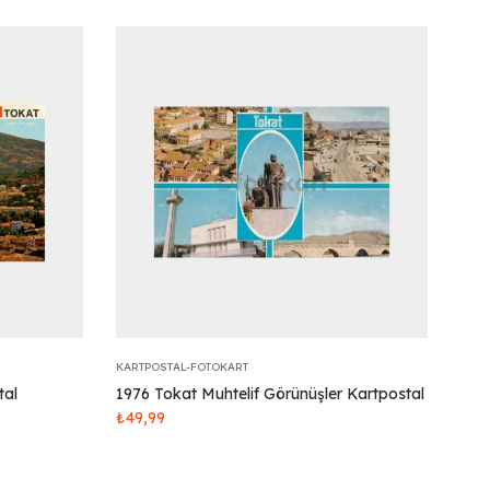
KARTPOSTAL-FOTOKART
tal
1976 Tokat Muhtelif Görünüşler Kartpostal
₺
49,99