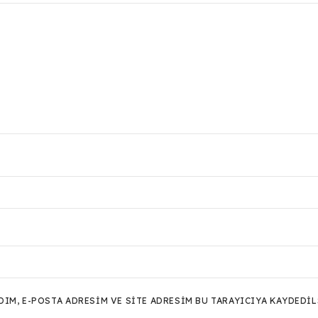
M, E-POSTA ADRESIM VE SITE ADRESIM BU TARAYICIYA KAYDEDIL