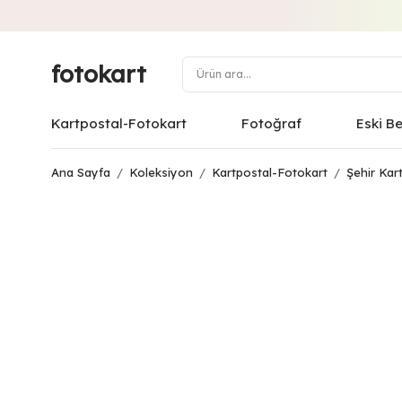
fotokart
Kartpostal-Fotokart
Fotoğraf
Eski B
Ana Sayfa
/
Koleksiyon
/
Kartpostal-Fotokart
/
Şehir Kart