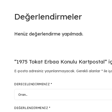
Değerlendirmeler
Henüz değerlendirme yapılmadı.
“1975 Tokat Erbaa Konulu Kartpostal” içi
E-posta adresiniz yayınlanmayacak.
Gerekli alanlar
*
ile iş
DERECELENDIRMENIZ
*
DEĞERLENDIRMENIZ
*