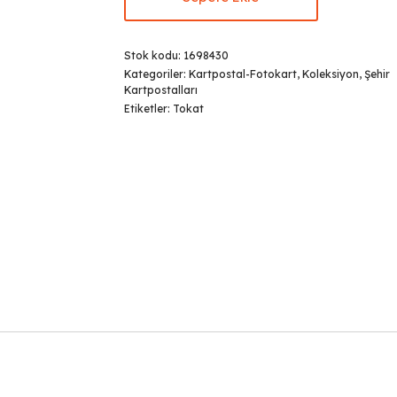
Stok kodu:
1698430
Kategoriler:
Kartpostal-Fotokart
,
Koleksiyon
,
Şehir
Kartpostalları
Etiketler:
Tokat