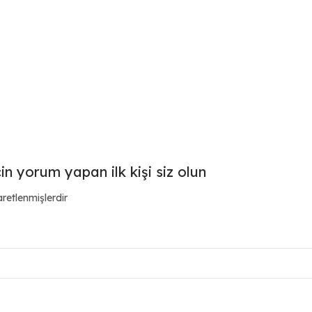
n yorum yapan ilk kişi siz olun
aretlenmişlerdir