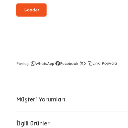
Linki Kopyala
Paylaş:
WhatsApp
Facebook
X
Müşteri Yorumları
İlgili ürünler