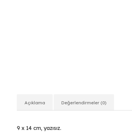
Açıklama
Değerlendirmeler (0)
9 x 14 cm, yazısız.