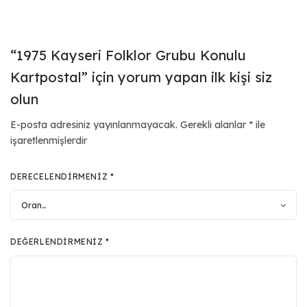
“1975 Kayseri Folklor Grubu Konulu
Kartpostal” için yorum yapan ilk kişi siz
olun
E-posta adresiniz yayınlanmayacak.
Gerekli alanlar
*
ile
işaretlenmişlerdir
DERECELENDIRMENIZ
*
DEĞERLENDIRMENIZ
*