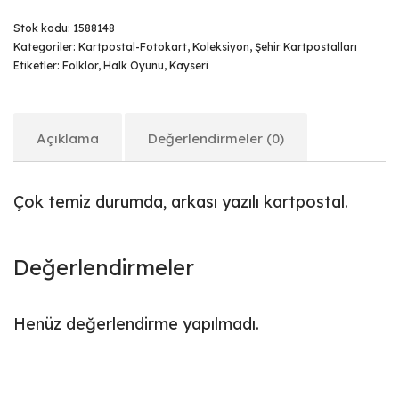
Stok kodu:
1588148
Kategoriler:
Kartpostal-Fotokart
,
Koleksiyon
,
Şehir Kartpostalları
Etiketler:
Folklor
,
Halk Oyunu
,
Kayseri
Açıklama
Değerlendirmeler (0)
Çok temiz durumda, arkası yazılı kartpostal.
Değerlendirmeler
Henüz değerlendirme yapılmadı.