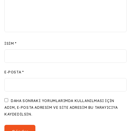
İSIM
*
E-POSTA
*
DAHA SONRAKI YORUMLARIMDA KULLANILMASI IÇIN
ADIM, E-POSTA ADRESIM VE SITE ADRESIM BU TARAYICIYA
KAYDEDILSIN.