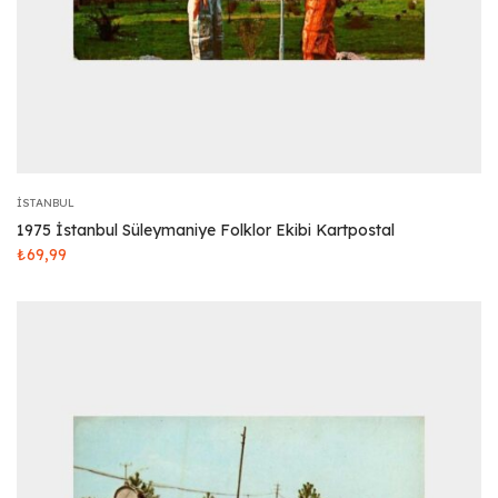
İSTANBUL
1975 İstanbul Süleymaniye Folklor Ekibi Kartpostal
₺
69,99