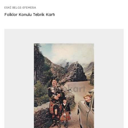
ESKI BELGE-EFEMERA
Folklor Konulu Tebrik Kartı