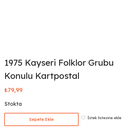
1975 Kayseri Folklor Grubu
Konulu Kartpostal
₺
79,99
Stokta
İstek listesine ekle
Sepete Ekle