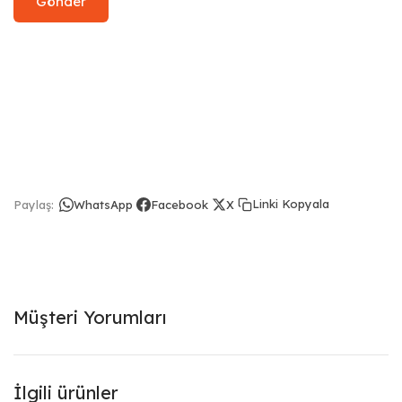
Linki Kopyala
Paylaş:
WhatsApp
Facebook
X
Müşteri Yorumları
İlgili ürünler