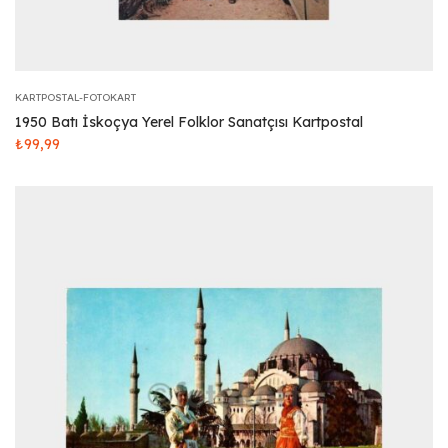
KARTPOSTAL-FOTOKART
1950 Batı İskoçya Yerel Folklor Sanatçısı Kartpostal
₺
99,99