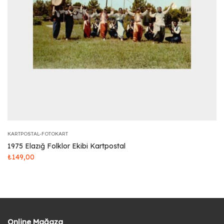
KARTPOSTAL-FOTOKART
1975 Elazığ Folklor Ekibi Kartpostal
₺
149,00
Online Mağaza