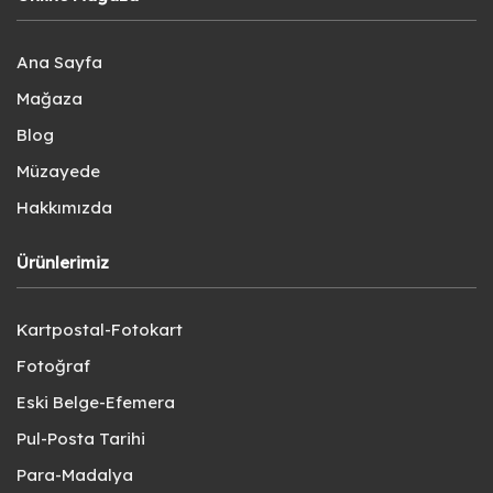
Ana Sayfa
Mağaza
Blog
Müzayede
Hakkımızda
Ürünlerimiz
Kartpostal-Fotokart
Fotoğraf
Eski Belge-Efemera
Pul-Posta Tarihi
Para-Madalya