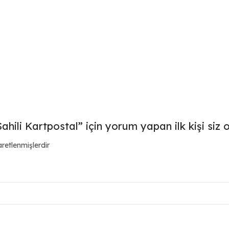
li Kartpostal” için yorum yapan ilk kişi siz 
aretlenmişlerdir