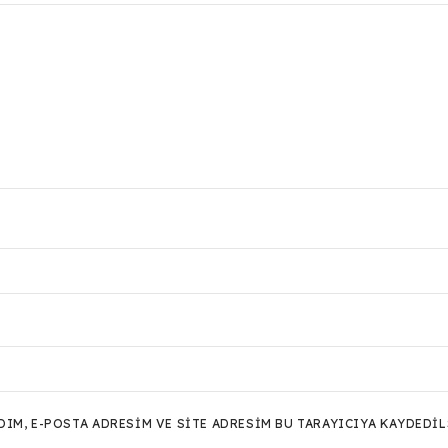
M, E-POSTA ADRESIM VE SITE ADRESIM BU TARAYICIYA KAYDEDIL