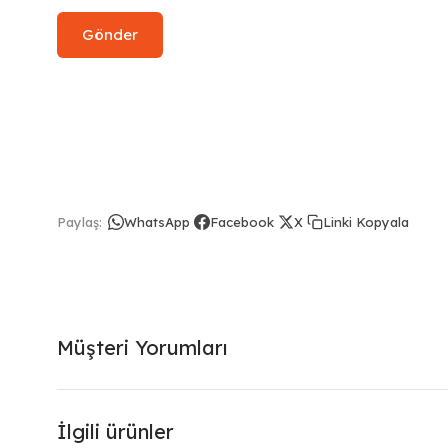
Linki Kopyala
Paylaş:
WhatsApp
Facebook
X
Müşteri Yorumları
İlgili ürünler