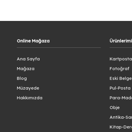
Online Mağaza
Ürünlerim
Ana Sayfa
Kartposta
Mağaza
Fotoğraf
Blog
Eski Belg
Müzayede
Pul-Posta 
Hakkımızda
Para-Mad
Obje
Antika-Sa
Kitap-Der