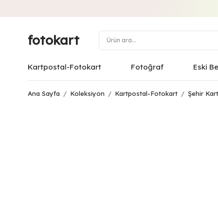
fotokart
Kartpostal-Fotokart
Fotoğraf
Eski B
Ana Sayfa
/
Koleksiyon
/
Kartpostal-Fotokart
/
Şehir Kart