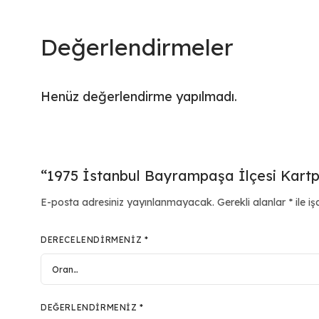
Değerlendirmeler
Henüz değerlendirme yapılmadı.
“1975 İstanbul Bayrampaşa İlçesi Kartpos
E-posta adresiniz yayınlanmayacak.
Gerekli alanlar
*
ile iş
DERECELENDIRMENIZ
*
DEĞERLENDIRMENIZ
*