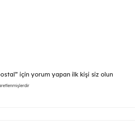
tal” için yorum yapan ilk kişi siz olun
aretlenmişlerdir