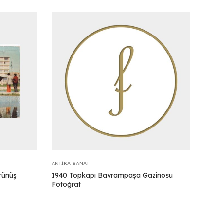
ANTIKA-SANAT
rünüş
1940 Topkapı Bayrampaşa Gazinosu
Fotoğraf