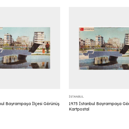
İSTANBUL
bul Bayrampaşa İlçesi Görünüş
1975 İstanbul Bayrampaşa Gö
Kartpostal