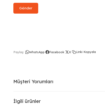
Linki Kopyala
Paylaş:
WhatsApp
Facebook
X
Müşteri Yorumları
İlgili ürünler