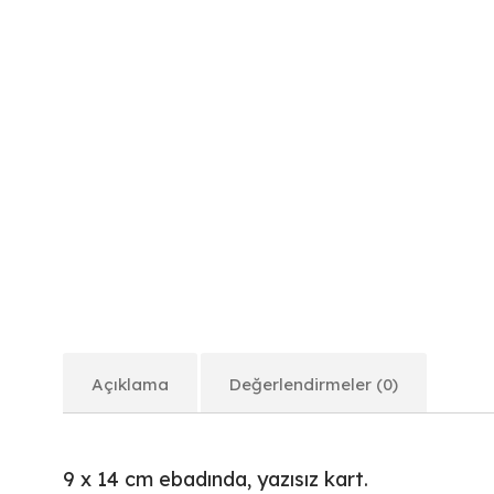
Açıklama
Değerlendirmeler (0)
9 x 14 cm ebadında, yazısız kart.