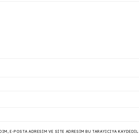
M, E-POSTA ADRESIM VE SITE ADRESIM BU TARAYICIYA KAYDEDIL