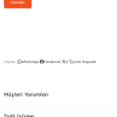
Linki Kopyala
Paylaş:
WhatsApp
Facebook
X
Müşteri Yorumları
İlgili ürünler