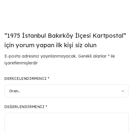
“1975 İstanbul Bakırköy İlçesi Kartpostal”
için yorum yapan ilk kişi siz olun
E-posta adresiniz yayınlanmayacak.
Gerekli alanlar
*
ile
işaretlenmişlerdir
DERECELENDIRMENIZ
*
DEĞERLENDIRMENIZ
*