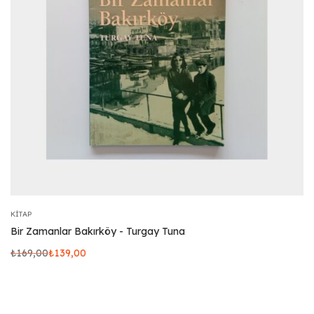
KITAP
Bir Zamanlar Bakırköy - Turgay Tuna
₺
169,00
₺
139,00