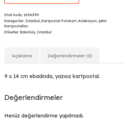
Stok kodu:
1696399
Kategoriler:
İstanbul
,
Kartpostal-Fotokart
,
Koleksiyon
,
Şehir
Kartpostalları
Etiketler:
Bakırköy
,
İstanbul
Açıklama
Değerlendirmeler (0)
9 x 14 cm ebadında, yazısız kartpostal.
Değerlendirmeler
Henüz değerlendirme yapılmadı.