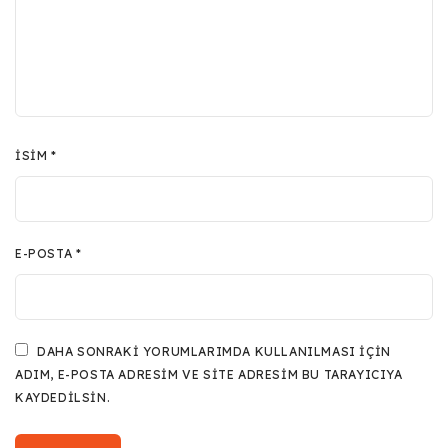
İSIM
*
E-POSTA
*
DAHA SONRAKI YORUMLARIMDA KULLANILMASI IÇIN
ADIM, E-POSTA ADRESIM VE SITE ADRESIM BU TARAYICIYA
KAYDEDILSIN.