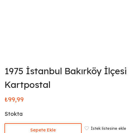
1975 İstanbul Bakırköy İlçesi
Kartpostal
₺
99,99
Stokta
İstek listesine ekle
Sepete Ekle