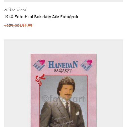
ANTIKA-SANAT
1940 Foto Hilal Bakırköy Aile Fotoğrafı
₺
129,00
₺
99,99