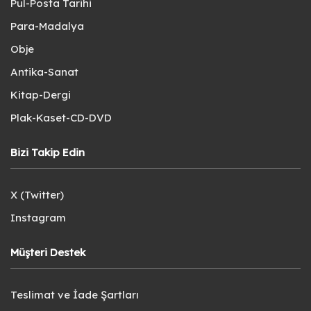
Pul-Posta Tarihi
Para-Madalya
Obje
Antika-Sanat
Kitap-Dergi
Plak-Kaset-CD-DVD
Bizi Takip Edin
X (Twitter)
Instagram
Müşteri Destek
Teslimat ve İade Şartları