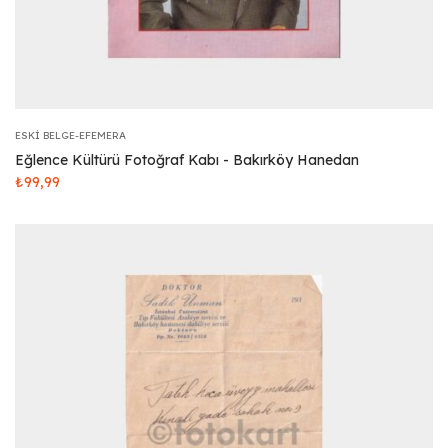
ESKI BELGE-EFEMERA
Eğlence Kültürü Fotoğraf Kabı - Bakırköy Hanedan
₺
99,99