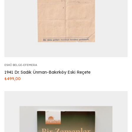
ESKI BELGE-EFEMERA
1941 Dr. Sadık Ünman-Bakırköy Eski Reçete
₺
499,00