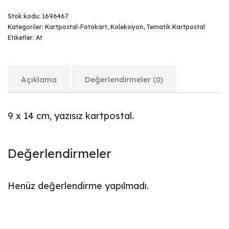
Stok kodu:
1696467
Kategoriler:
Kartpostal-Fotokart
,
Koleksiyon
,
Tematik Kartpostal
Etiketler:
At
Açıklama
Değerlendirmeler (0)
9 x 14 cm, yazısız kartpostal.
Değerlendirmeler
Henüz değerlendirme yapılmadı.