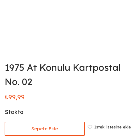
1975 At Konulu Kartpostal
No. 02
₺
99,99
Stokta
İstek listesine ekle
Sepete Ekle