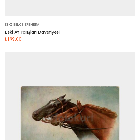
ESKI BELGE-EFEMERA
Eski At Yarışları Davetiyesi
₺
199,00