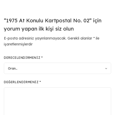
“1975 At Konulu Kartpostal No. 02” için
yorum yapan ilk kişi siz olun
E-posta adresiniz yayınlanmayacak.
Gerekli alanlar
*
ile
işaretlenmişlerdir
DERECELENDIRMENIZ
*
DEĞERLENDIRMENIZ
*