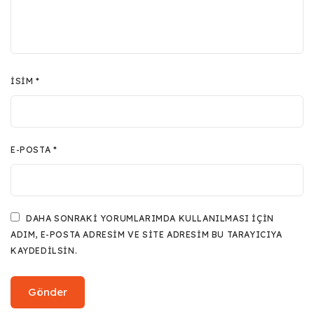
İSIM
*
E-POSTA
*
DAHA SONRAKI YORUMLARIMDA KULLANILMASI IÇIN
ADIM, E-POSTA ADRESIM VE SITE ADRESIM BU TARAYICIYA
KAYDEDILSIN.