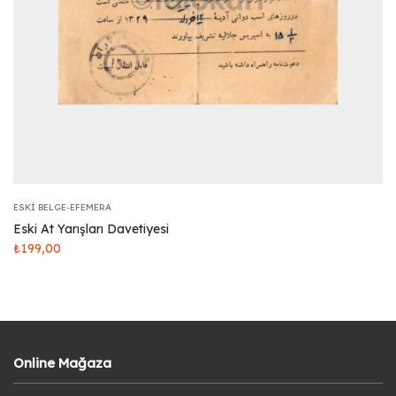
ESKI BELGE-EFEMERA
Eski At Yarışları Davetiyesi
₺
199,00
Online Mağaza