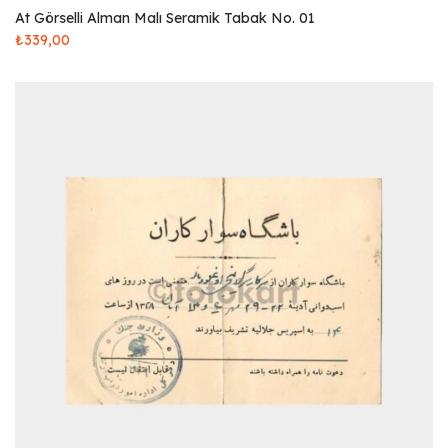
At Görselli Alman Malı Seramik Tabak No. 01
₺
339,00