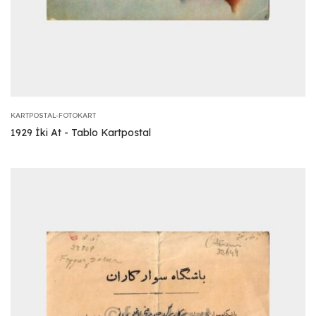
KARTPOSTAL-FOTOKART
1929 İki At - Tablo Kartpostal