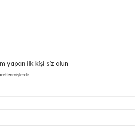
m yapan ilk kişi siz olun
aretlenmişlerdir