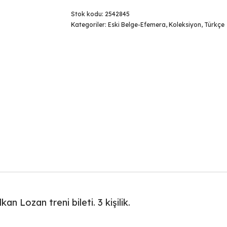
Stok kodu:
2542845
Kategoriler:
Eski Belge-Efemera
,
Koleksiyon
,
Türkçe
an Lozan treni bileti. 3 kişilik.