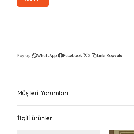
Linki Kopyala
Paylaş:
WhatsApp
Facebook
X
Müşteri Yorumları
İlgili ürünler