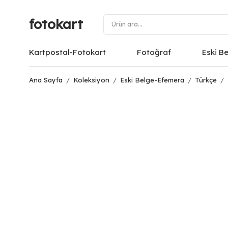
fotokart
Kartpostal-Fotokart
Fotoğraf
Eski B
Ana Sayfa
/
Koleksiyon
/
Eski Belge-Efemera
/
Türkçe
/