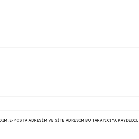
M, E-POSTA ADRESIM VE SITE ADRESIM BU TARAYICIYA KAYDEDIL