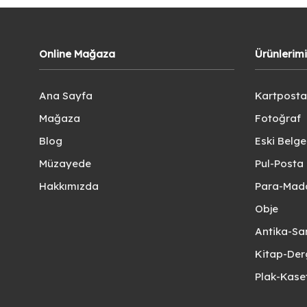
Online Mağaza
Ürünlerim
Ana Sayfa
Kartposta
Mağaza
Fotoğraf
Blog
Eski Belg
Müzayede
Pul-Posta 
Hakkımızda
Para-Mad
Obje
Antika-Sa
Kitap-Der
Plak-Kas