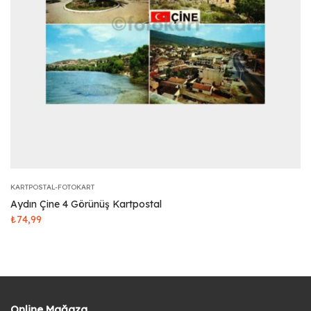
KARTPOSTAL-FOTOKART
Aydın Çine 4 Görünüş Kartpostal
₺
74,99
Online Mağaza