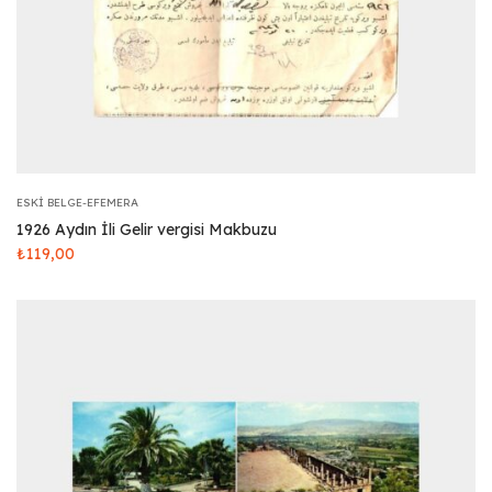
ESKI BELGE-EFEMERA
1926 Aydın İli Gelir vergisi Makbuzu
₺
119,00