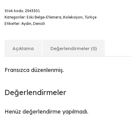
Stok kodu:
2543301
Kategoriler:
Eski Belge-Efemera
,
Koleksiyon
,
Türkçe
Etiketler:
Aydın
,
Denizli
Açıklama
Değerlendirmeler (0)
Fransızca düzenlenmiş.
Değerlendirmeler
Henüz değerlendirme yapılmadı.