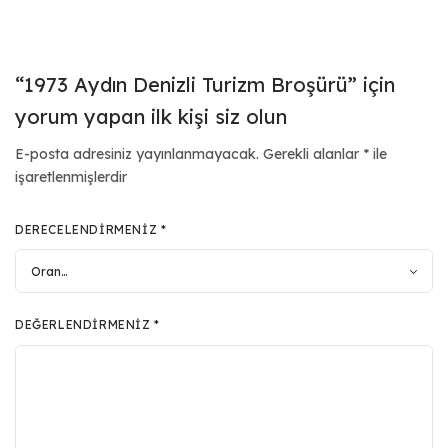
“1973 Aydın Denizli Turizm Broşürü” için
yorum yapan ilk kişi siz olun
E-posta adresiniz yayınlanmayacak.
Gerekli alanlar
*
ile
işaretlenmişlerdir
DERECELENDIRMENIZ
*
DEĞERLENDIRMENIZ
*