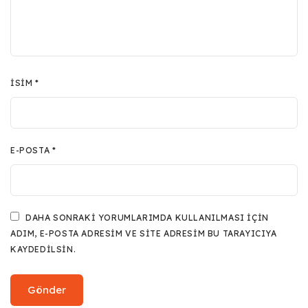
İSIM
*
E-POSTA
*
DAHA SONRAKI YORUMLARIMDA KULLANILMASI IÇIN
ADIM, E-POSTA ADRESIM VE SITE ADRESIM BU TARAYICIYA
KAYDEDILSIN.