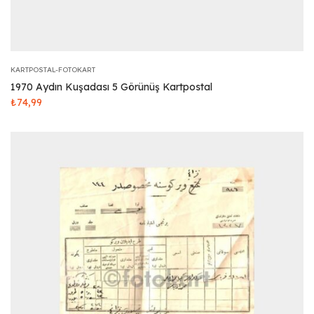
KARTPOSTAL-FOTOKART
1970 Aydın Kuşadası 5 Görünüş Kartpostal
₺
74,99