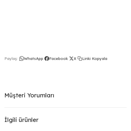
Linki Kopyala
Paylaş:
WhatsApp
Facebook
X
Müşteri Yorumları
İlgili ürünler