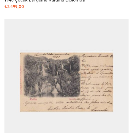
1946 Çocuk Esirgeme Kurumu Diploması
₺
2.499,00