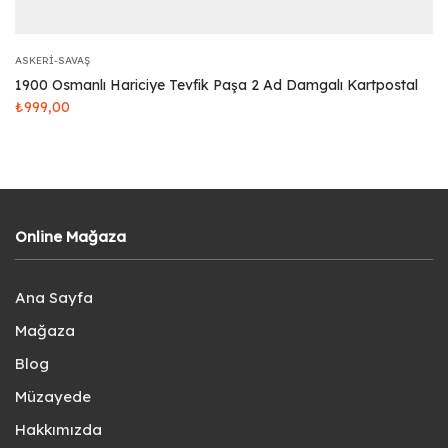
ASKERI-SAVAŞ
1900 Osmanlı Hariciye Tevfik Paşa 2 Ad Damgalı Kartpostal
₺
999,00
Online Mağaza
Ana Sayfa
Mağaza
Blog
Müzayede
Hakkımızda