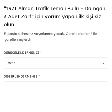
“1971 Alman Trafik Temalı Pullu – Damgalı
3 Adet Zarf” için yorum yapan ilk kişi siz
olun
E-posta adresiniz yayınlanmayacak.
Gerekli alanlar
*
ile
işaretlenmişlerdir
DERECELENDIRMENIZ
*
DEĞERLENDIRMENIZ
*