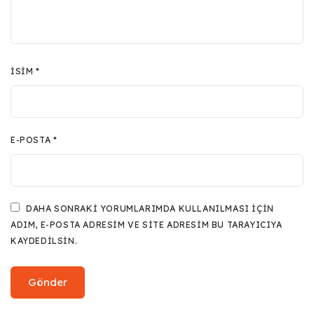
İSIM
*
E-POSTA
*
DAHA SONRAKI YORUMLARIMDA KULLANILMASI IÇIN
ADIM, E-POSTA ADRESIM VE SITE ADRESIM BU TARAYICIYA
KAYDEDILSIN.