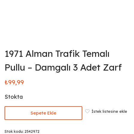
1971 Alman Trafik Temalı
Pullu – Damgalı 3 Adet Zarf
₺
99,99
Stokta
İstek listesine ekle
Sepete Ekle
Stok kodu:
2542972