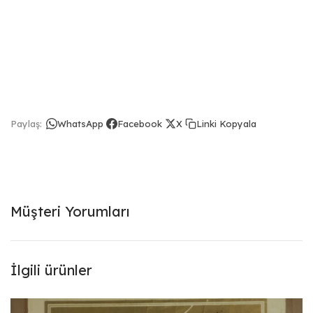
Linki Kopyala
Paylaş:
WhatsApp
Facebook
X
Müşteri Yorumları
İlgili ürünler