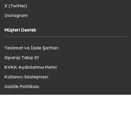
X (Twitter)
Instagram
Müşteri Destek
Teslimat ve İade Şartları
Siparişi Takip Et
KVKK Aydınlatma Metni
Kullanıcı Sözleşmesi
Gizlilik Politikası
Sık Sorulan Sorular
Bize Ulaşın