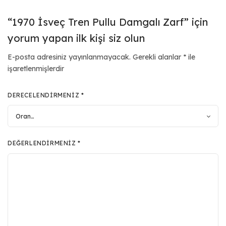
“1970 İsveç Tren Pullu Damgalı Zarf” için
yorum yapan ilk kişi siz olun
E-posta adresiniz yayınlanmayacak.
Gerekli alanlar
*
ile
işaretlenmişlerdir
DERECELENDIRMENIZ
*
DEĞERLENDIRMENIZ
*