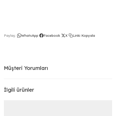
Linki Kopyala
Paylaş:
WhatsApp
Facebook
X
Müşteri Yorumları
İlgili ürünler