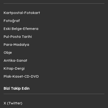
Kartpostal-Fotokart
Fotoğraf
Eski Belge-Efemera
Pul-Posta Tarihi
Para-Madalya
Obje
Antika-Sanat
Kitap-Dergi
Plak-Kaset-CD-DVD
Bizi Takip Edin
X (Twitter)