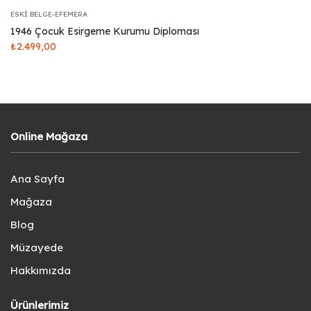
ESKI BELGE-EFEMERA
1946 Çocuk Esirgeme Kurumu Diploması
₺
2.499,00
Online Mağaza
Ana Sayfa
Mağaza
Blog
Müzayede
Hakkımızda
Ürünlerimiz