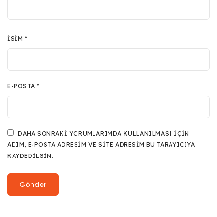
İSIM
*
E-POSTA
*
DAHA SONRAKI YORUMLARIMDA KULLANILMASI IÇIN
ADIM, E-POSTA ADRESIM VE SITE ADRESIM BU TARAYICIYA
KAYDEDILSIN.