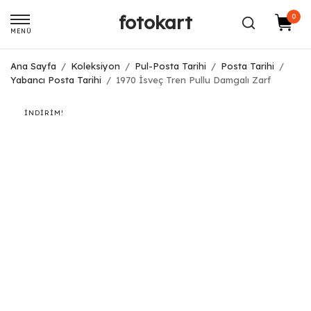
fotokart
0
MENÜ
Ana Sayfa
/
Koleksiyon
/
Pul-Posta Tarihi
/
Posta Tarihi
/
Yabancı Posta Tarihi
/
1970 İsveç Tren Pullu Damgalı Zarf
İNDIRIM!