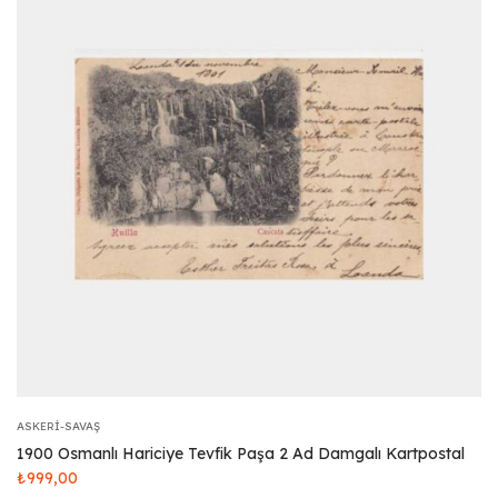
ASKERI-SAVAŞ
1900 Osmanlı Hariciye Tevfik Paşa 2 Ad Damgalı Kartpostal
₺
999,00