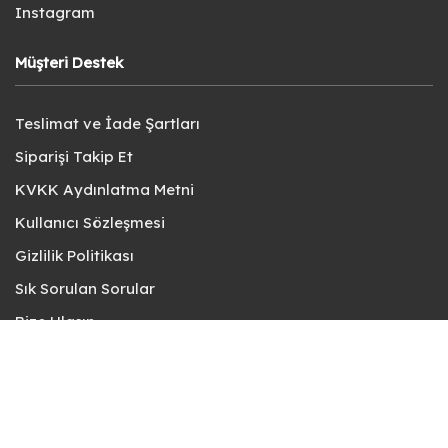
Instagram
Müşteri Destek
Teslimat ve İade Şartları
Siparişi Takip Et
KVKK Aydınlatma Metni
Kullanıcı Sözleşmesi
Gizlilik Politikası
Sık Sorulan Sorular
Bize Ulaşın
© fotokart 2026 | Koleksiyon ve Hobi Mağazanız