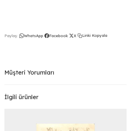
Linki Kopyala
Paylaş:
WhatsApp
Facebook
X
Müşteri Yorumları
İlgili ürünler