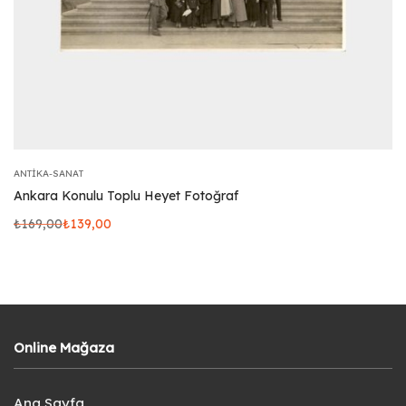
ANTIKA-SANAT
Ankara Konulu Toplu Heyet Fotoğraf
₺
169,00
₺
139,00
Online Mağaza
Ana Sayfa