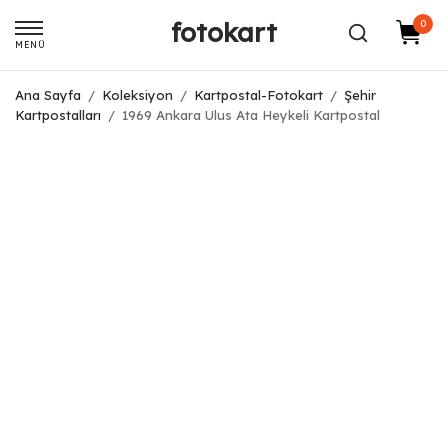
fotokart
0
MENÜ
Ana Sayfa
/
Koleksiyon
/
Kartpostal-Fotokart
/
Şehir
Kartpostalları
/
1969 Ankara Ulus Ata Heykeli Kartpostal