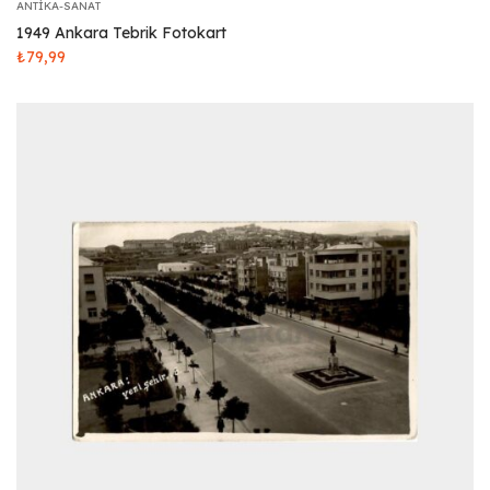
ANTIKA-SANAT
1949 Ankara Tebrik Fotokart
₺
79,99