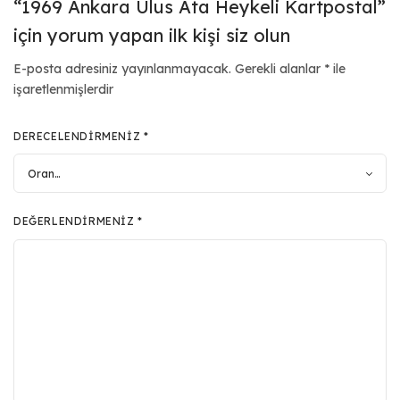
“1969 Ankara Ulus Ata Heykeli Kartpostal”
için yorum yapan ilk kişi siz olun
E-posta adresiniz yayınlanmayacak.
Gerekli alanlar
*
ile
işaretlenmişlerdir
DERECELENDIRMENIZ
*
DEĞERLENDIRMENIZ
*