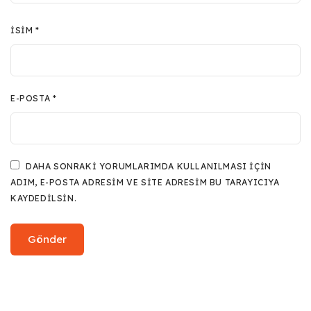
İSIM
*
E-POSTA
*
DAHA SONRAKI YORUMLARIMDA KULLANILMASI IÇIN
ADIM, E-POSTA ADRESIM VE SITE ADRESIM BU TARAYICIYA
KAYDEDILSIN.