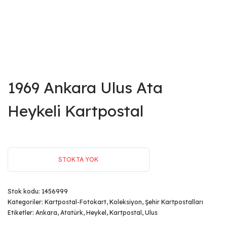
1969 Ankara Ulus Ata
Heykeli Kartpostal
STOKTA YOK
Stok kodu:
1456999
Kategoriler:
Kartpostal-Fotokart
,
Koleksiyon
,
Şehir Kartpostalları
Etiketler:
Ankara
,
Atatürk
,
Heykel
,
Kartpostal
,
Ulus