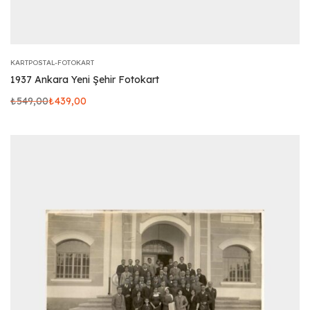
KARTPOSTAL-FOTOKART
1937 Ankara Yeni Şehir Fotokart
₺
549,00
₺
439,00