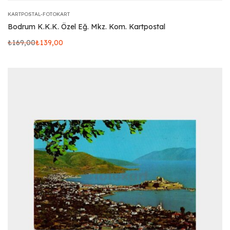
KARTPOSTAL-FOTOKART
Bodrum K.K.K. Özel Eğ. Mkz. Kom. Kartpostal
₺
169,00
₺
139,00