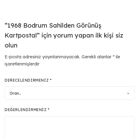
“1968 Bodrum Sahilden Görünüş
Kartpostal” için yorum yapan ilk kişi siz
olun
E-posta adresiniz yayınlanmayacak.
Gerekli alanlar
*
ile
işaretlenmişlerdir
DERECELENDIRMENIZ
*
DEĞERLENDIRMENIZ
*