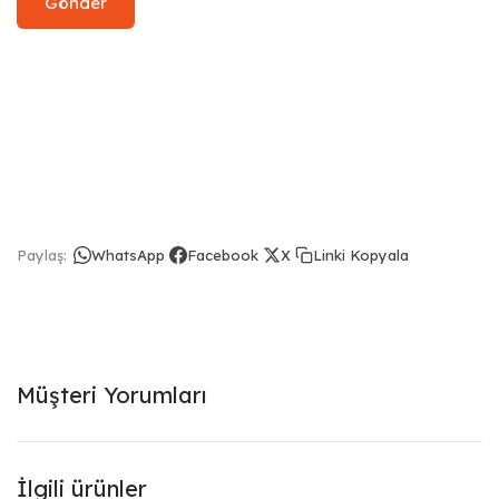
Linki Kopyala
Paylaş:
WhatsApp
Facebook
X
Müşteri Yorumları
İlgili ürünler