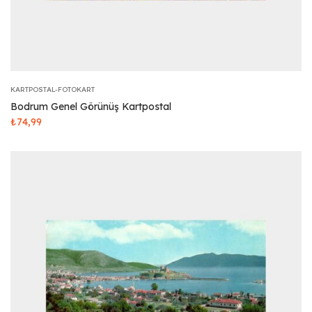
KARTPOSTAL-FOTOKART
Bodrum Genel Görünüş Kartpostal
₺
74,99