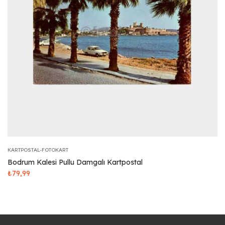
KARTPOSTAL-FOTOKART
Bodrum Kalesi Pullu Damgalı Kartpostal
₺
79,99