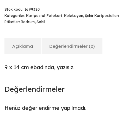
Stok kodu:
1699320
Kategoriler:
Kartpostal-Fotokart
,
Koleksiyon
,
Şehir Kartpostalları
Etiketler:
Bodrum
,
Sahil
Açıklama
Değerlendirmeler (0)
9 x 14 cm ebadında, yazısız.
Değerlendirmeler
Henüz değerlendirme yapılmadı.