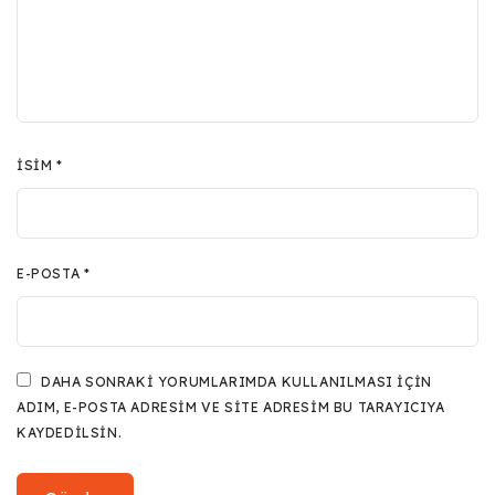
İSIM
*
E-POSTA
*
DAHA SONRAKI YORUMLARIMDA KULLANILMASI IÇIN
ADIM, E-POSTA ADRESIM VE SITE ADRESIM BU TARAYICIYA
KAYDEDILSIN.