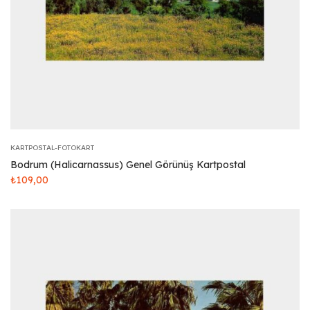
KARTPOSTAL-FOTOKART
Bodrum (Halicarnassus) Genel Görünüş Kartpostal
₺
109,00