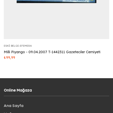
ESKI BELGE-EFEMERA
Milli Piyango - 09.04.2007 T-1442311 Gazeteciler Cemiyeti
₺
99,99
Online Mağaza
Ana Sayfa