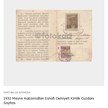
ESKI BELGE-EFEMERA
1932 Meyve Kabzımalları Esnafı Cemiyeti Kimlik Cüzdanı
Sayfası