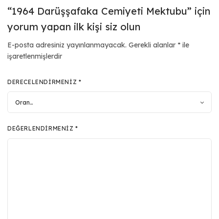
“1964 Darüşşafaka Cemiyeti Mektubu” için
yorum yapan ilk kişi siz olun
E-posta adresiniz yayınlanmayacak.
Gerekli alanlar
*
ile
işaretlenmişlerdir
DERECELENDIRMENIZ
*
DEĞERLENDIRMENIZ
*