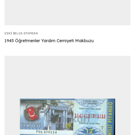
ESKI BELGE-EFEMERA
1945 Öğretmenler Yardım Cemiyeti Makbuzu