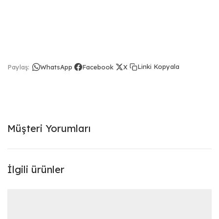
Linki Kopyala
Paylaş:
WhatsApp
Facebook
X
Müşteri Yorumları
İlgili ürünler