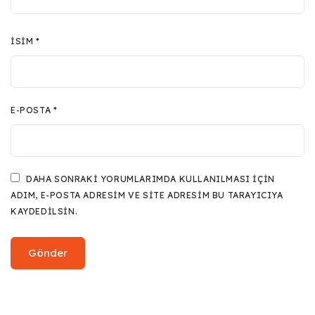
İSIM
*
E-POSTA
*
DAHA SONRAKI YORUMLARIMDA KULLANILMASI IÇIN
ADIM, E-POSTA ADRESIM VE SITE ADRESIM BU TARAYICIYA
KAYDEDILSIN.