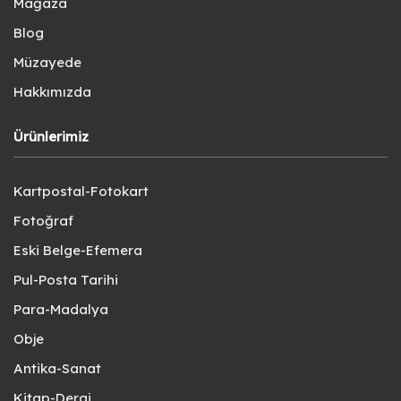
Mağaza
Blog
Müzayede
Hakkımızda
Ürünlerimiz
Kartpostal-Fotokart
Fotoğraf
Eski Belge-Efemera
Pul-Posta Tarihi
Para-Madalya
Obje
Antika-Sanat
Kitap-Dergi