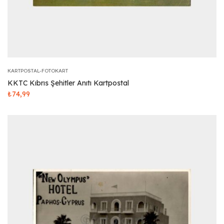
KARTPOSTAL-FOTOKART
KKTC Kıbrıs Şehitler Anıtı Kartpostal
₺
74,99