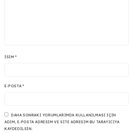
İSIM
*
E-POSTA
*
DAHA SONRAKI YORUMLARIMDA KULLANILMASI IÇIN
ADIM, E-POSTA ADRESIM VE SITE ADRESIM BU TARAYICIYA
KAYDEDILSIN.