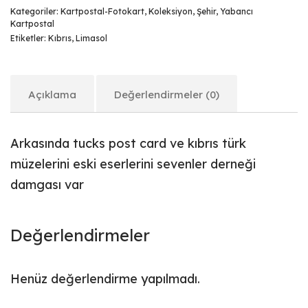
Kategoriler:
Kartpostal-Fotokart
,
Koleksiyon
,
Şehir
,
Yabancı
Kartpostal
Etiketler:
Kıbrıs
,
Limasol
Açıklama
Değerlendirmeler (0)
Arkasında tucks post card ve kıbrıs türk
müzelerini eski eserlerini sevenler derneği
damgası var
Değerlendirmeler
Henüz değerlendirme yapılmadı.