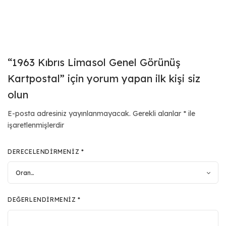
“1963 Kıbrıs Limasol Genel Görünüş
Kartpostal” için yorum yapan ilk kişi siz
olun
E-posta adresiniz yayınlanmayacak.
Gerekli alanlar
*
ile
işaretlenmişlerdir
DERECELENDIRMENIZ
*
DEĞERLENDIRMENIZ
*