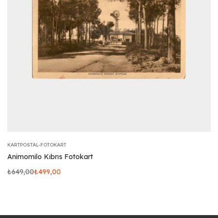
KARTPOSTAL-FOTOKART
Animomilo Kıbrıs Fotokart
₺
649,00
₺
499,00