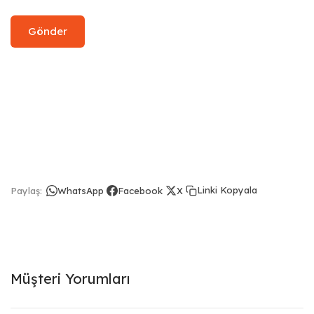
Linki Kopyala
Paylaş:
WhatsApp
Facebook
X
Müşteri Yorumları