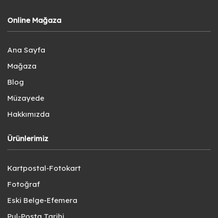
Online Mağaza
Ana Sayfa
Mağaza
Blog
Müzayede
Hakkımızda
Ürünlerimiz
Kartpostal-Fotokart
Fotoğraf
Eski Belge-Efemera
Pul-Posta Tarihi