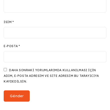
İSIM
*
E-POSTA
*
DAHA SONRAKI YORUMLARIMDA KULLANILMASI IÇIN
ADIM, E-POSTA ADRESIM VE SITE ADRESIM BU TARAYICIYA
KAYDEDILSIN.