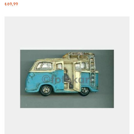
₺
69,99