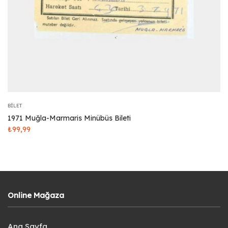
BILET
1971 Muğla-Marmaris Minübüs Bileti
₺
99,99
Online Mağaza
Ana Sayfa