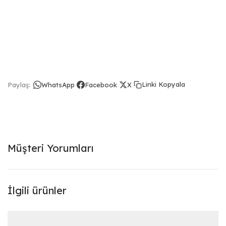
Linki Kopyala
Paylaş:
WhatsApp
Facebook
X
Müşteri Yorumları
İlgili ürünler