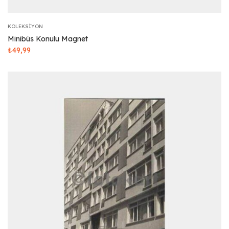
KOLEKSIYON
Minibüs Konulu Magnet
₺
49,99