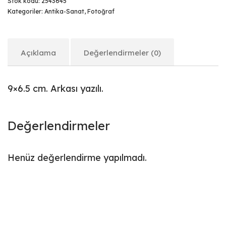
Stok kodu:
2543645
Kategoriler:
Antika-Sanat
,
Fotoğraf
Açıklama
Değerlendirmeler (0)
9×6.5 cm. Arkası yazılı.
Değerlendirmeler
Henüz değerlendirme yapılmadı.