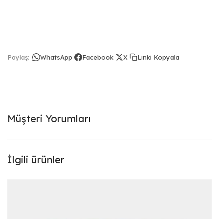
Linki Kopyala
Paylaş:
WhatsApp
Facebook
X
Müşteri Yorumları
İlgili ürünler