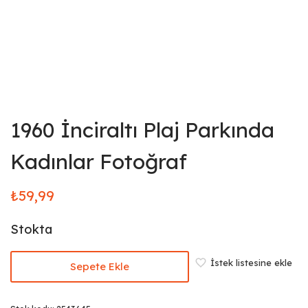
1960 İnciraltı Plaj Parkında
Kadınlar Fotoğraf
₺
59,99
Stokta
İstek listesine ekle
Sepete Ekle