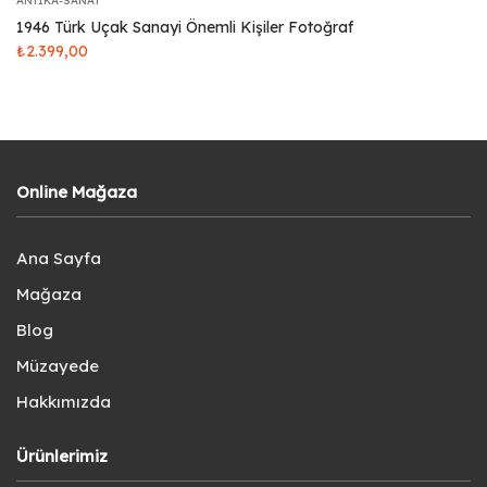
ANTIKA-SANAT
1946 Türk Uçak Sanayi Önemli Kişiler Fotoğraf
₺
2.399,00
Online Mağaza
Ana Sayfa
Mağaza
Blog
Müzayede
Hakkımızda
Ürünlerimiz