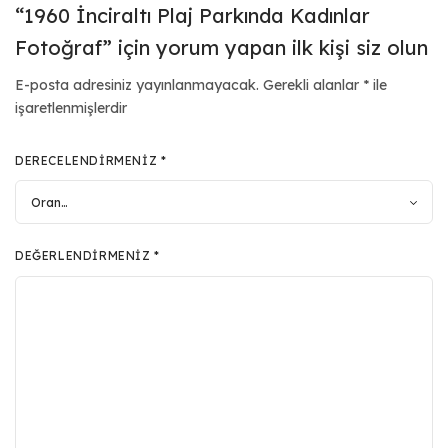
“1960 İnciraltı Plaj Parkında Kadınlar
Fotoğraf” için yorum yapan ilk kişi siz olun
E-posta adresiniz yayınlanmayacak.
Gerekli alanlar
*
ile
işaretlenmişlerdir
DERECELENDIRMENIZ
*
DEĞERLENDIRMENIZ
*