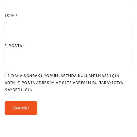
İSIM
*
E-POSTA
*
DAHA SONRAKI YORUMLARIMDA KULLANILMASI IÇIN
ADIM, E-POSTA ADRESIM VE SITE ADRESIM BU TARAYICIYA
KAYDEDILSIN.