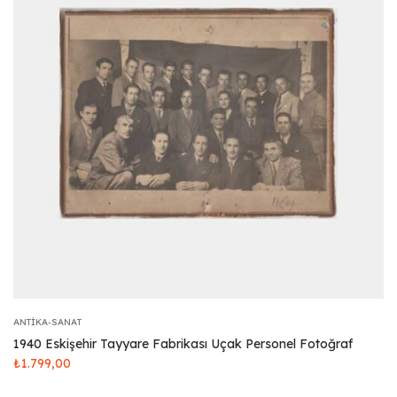
ANTIKA-SANAT
1940 Eskişehir Tayyare Fabrikası Uçak Personel Fotoğraf
₺
1.799,00