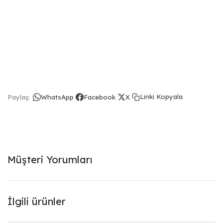
Linki Kopyala
Paylaş:
WhatsApp
Facebook
X
Müşteri Yorumları
İlgili ürünler