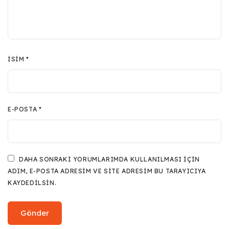
İSIM
*
E-POSTA
*
DAHA SONRAKI YORUMLARIMDA KULLANILMASI IÇIN
ADIM, E-POSTA ADRESIM VE SITE ADRESIM BU TARAYICIYA
KAYDEDILSIN.