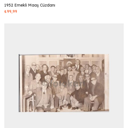
1952 Emekli Maaş Cüzdanı
₺
99,99