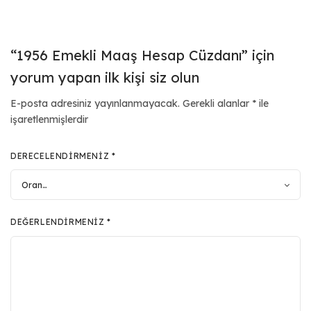
“1956 Emekli Maaş Hesap Cüzdanı” için
yorum yapan ilk kişi siz olun
E-posta adresiniz yayınlanmayacak.
Gerekli alanlar
*
ile
işaretlenmişlerdir
DERECELENDIRMENIZ
*
DEĞERLENDIRMENIZ
*