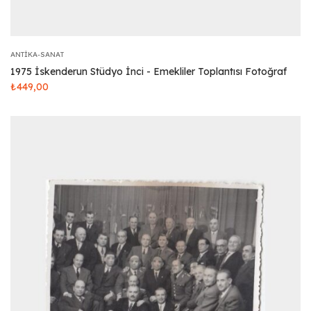
ANTIKA-SANAT
1975 İskenderun Stüdyo İnci - Emekliler Toplantısı Fotoğraf
₺
449,00