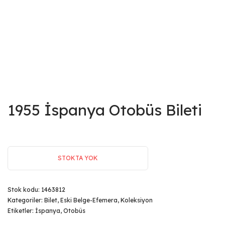
1955 İspanya Otobüs Bileti
STOKTA YOK
Stok kodu:
1463812
Kategoriler:
Bilet
,
Eski Belge-Efemera
,
Koleksiyon
Etiketler:
İspanya
,
Otobüs