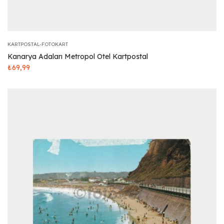
KARTPOSTAL-FOTOKART
Kanarya Adaları Metropol Otel Kartpostal
₺
69,99