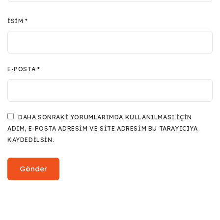
İSIM
*
E-POSTA
*
DAHA SONRAKI YORUMLARIMDA KULLANILMASI IÇIN
ADIM, E-POSTA ADRESIM VE SITE ADRESIM BU TARAYICIYA
KAYDEDILSIN.