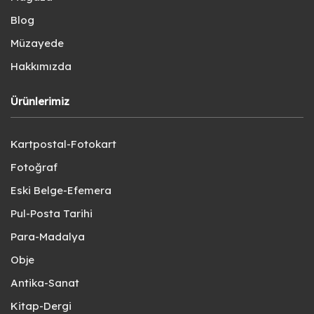
Blog
Müzayede
Hakkımızda
Ürünlerimiz
Kartpostal-Fotokart
Fotoğraf
Eski Belge-Efemera
Pul-Posta Tarihi
Para-Madalya
Obje
Antika-Sanat
Kitap-Dergi