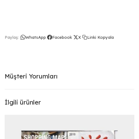
Linki Kopyala
Paylaş:
WhatsApp
Facebook
X
Müşteri Yorumları
İlgili ürünler