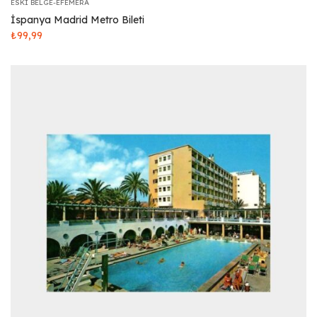
ESKI BELGE-EFEMERA
İspanya Madrid Metro Bileti
₺
99,99