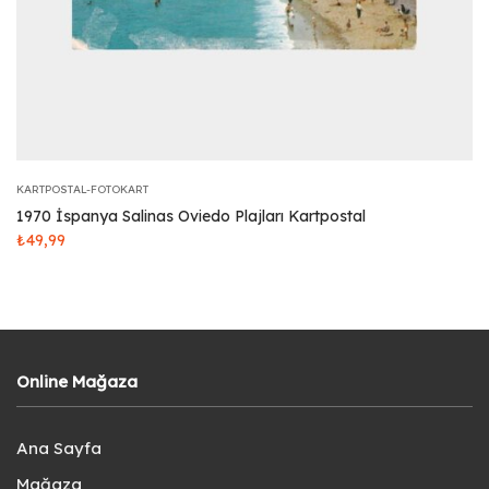
KARTPOSTAL-FOTOKART
1970 İspanya Salinas Oviedo Plajları Kartpostal
₺
49,99
Online Mağaza
Ana Sayfa
Mağaza