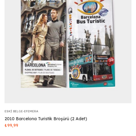
ESKI BELGE-EFEMERA
2010 Barcelona Turistik Broşürü (2 Adet)
₺
99,99