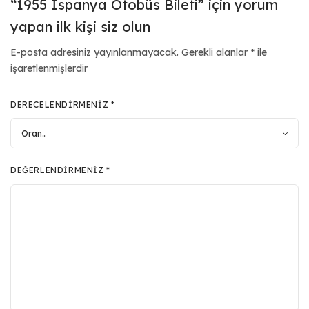
“1955 İspanya Otobüs Bileti” için yorum
yapan ilk kişi siz olun
E-posta adresiniz yayınlanmayacak.
Gerekli alanlar
*
ile
işaretlenmişlerdir
DERECELENDIRMENIZ
*
DEĞERLENDIRMENIZ
*