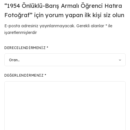
“1954 Önlüklü-Barış Armalı Öğrenci Hatıra
Fotoğraf” için yorum yapan ilk kişi siz olun
E-posta adresiniz yayınlanmayacak.
Gerekli alanlar
*
ile
işaretlenmişlerdir
DERECELENDIRMENIZ
*
DEĞERLENDIRMENIZ
*