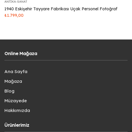
ANTIKA-SANAT
1940 Eskişehir Tayyare Fabrikası Uçak Personel Fotoğraf
₺
1.799,00
Online Mağaza
Ana Sayfa
Mağaza
Blog
Müzayede
Hakkımızda
Ürünlerimiz