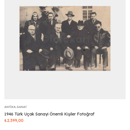
ANTIKA-SANAT
1946 Türk Uçak Sanayi Önemli Kişiler Fotoğraf
₺
2.399,00