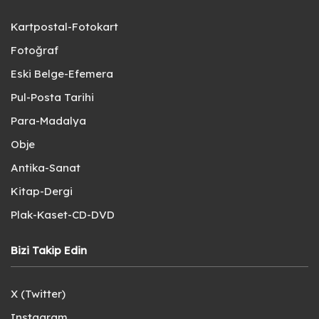
Kartpostal-Fotokart
Fotoğraf
Eski Belge-Efemera
Pul-Posta Tarihi
Para-Madalya
Obje
Antika-Sanat
Kitap-Dergi
Plak-Kaset-CD-DVD
Bizi Takip Edin
X (Twitter)
Instagram