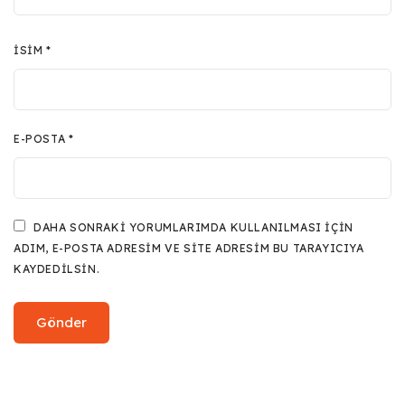
İSIM
*
E-POSTA
*
DAHA SONRAKI YORUMLARIMDA KULLANILMASI IÇIN
ADIM, E-POSTA ADRESIM VE SITE ADRESIM BU TARAYICIYA
KAYDEDILSIN.