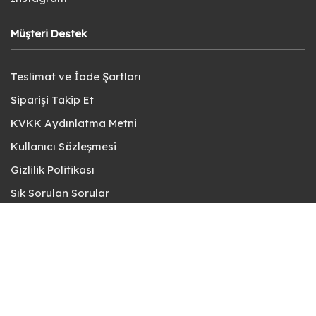
Müşteri Destek
Teslimat ve İade Şartları
Siparişi Takip Et
KVKK Aydınlatma Metni
Kullanıcı Sözleşmesi
Gizlilik Politikası
Sık Sorulan Sorular
Bize Ulaşın
© fotokart 2026 | Koleksiyon ve Hobi Mağazanız