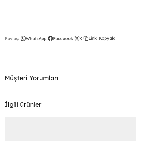
Linki Kopyala
Paylaş:
WhatsApp
Facebook
X
Müşteri Yorumları
İlgili ürünler