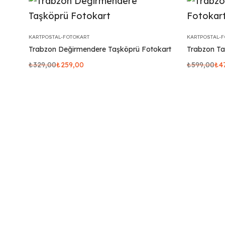
KARTPOSTAL-FOTOKART
KARTPOSTAL-
Trabzon Değirmendere Taşköprü Fotokart
Trabzon Ta
₺
329,00
₺
259,00
₺
599,00
₺
4