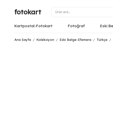
fotokart
Kartpostal-Fotokart
Fotoğraf
Eski B
Ana Sayfa
/
Koleksiyon
/
Eski Belge-Efemera
/
Türkçe
/