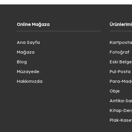
Online Mağaza
Ürünlerim
Ana Sayfa
Kartposta
Mağaza
Fotoğraf
Blog
Eski Belg
Müzayede
Pul-Posta 
Hakkımızda
Para-Mad
Obje
Antika-Sa
Kitap-Der
Plak-Kas