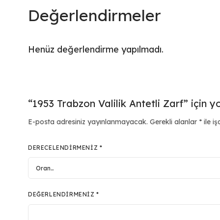
Değerlendirmeler
Henüz değerlendirme yapılmadı.
“1953 Trabzon Valilik Antetli Zarf” için y
E-posta adresiniz yayınlanmayacak.
Gerekli alanlar
*
ile iş
DERECELENDIRMENIZ
*
DEĞERLENDIRMENIZ
*