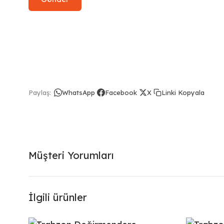
Linki Kopyala
Paylaş:
WhatsApp
Facebook
X
Müşteri Yorumları
İlgili ürünler