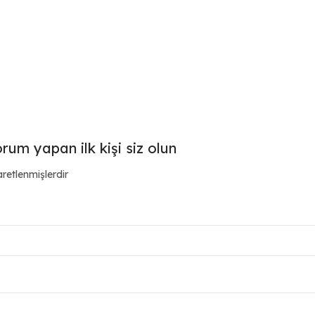
orum yapan ilk kişi siz olun
aretlenmişlerdir