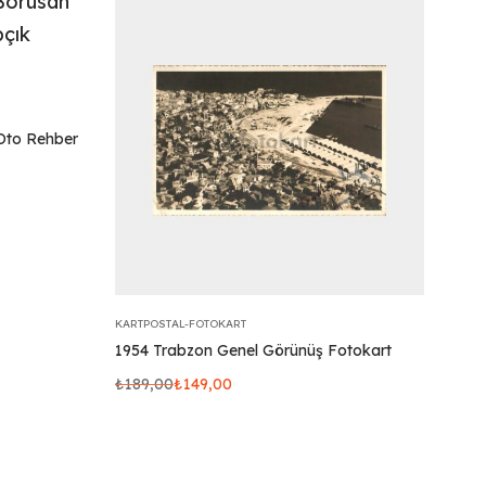
Oto Rehber
KARTPOSTAL-FOTOKART
1954 Trabzon Genel Görünüş Fotokart
₺
189,00
₺
149,00