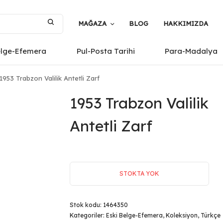
MAĞAZA
BLOG
HAKKIMIZDA
elge-Efemera
Pul-Posta Tarihi
Para-Madalya
1953 Trabzon Valilik Antetli Zarf
1953 Trabzon Valilik
Antetli Zarf
STOKTA YOK
Stok kodu:
1464350
Kategoriler:
Eski Belge-Efemera
,
Koleksiyon
,
Türkçe