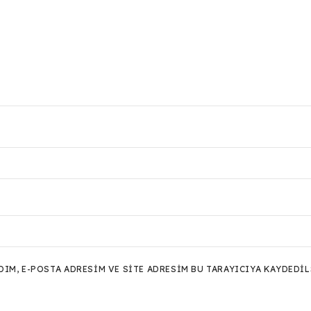
M, E-POSTA ADRESIM VE SITE ADRESIM BU TARAYICIYA KAYDEDIL