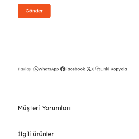
Linki Kopyala
Paylaş:
WhatsApp
Facebook
X
Müşteri Yorumları
İlgili ürünler