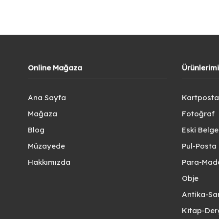
Online Mağaza
Ürünlerim
Ana Sayfa
Kartposta
Mağaza
Fotoğraf
Blog
Eski Belg
Müzayede
Pul-Posta 
Hakkımızda
Para-Mad
Obje
Antika-Sa
Kitap-Der