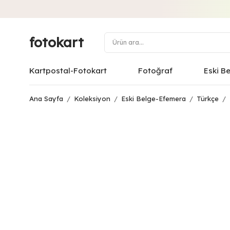
fotokart
Kartpostal-Fotokart
Fotoğraf
Eski B
Ana Sayfa
/
Koleksiyon
/
Eski Belge-Efemera
/
Türkçe
/