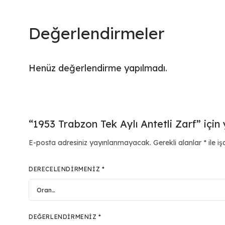
Değerlendirmeler
Henüz değerlendirme yapılmadı.
“1953 Trabzon Tek Aylı Antetli Zarf” için 
E-posta adresiniz yayınlanmayacak.
Gerekli alanlar
*
ile iş
DERECELENDIRMENIZ
*
DEĞERLENDIRMENIZ
*