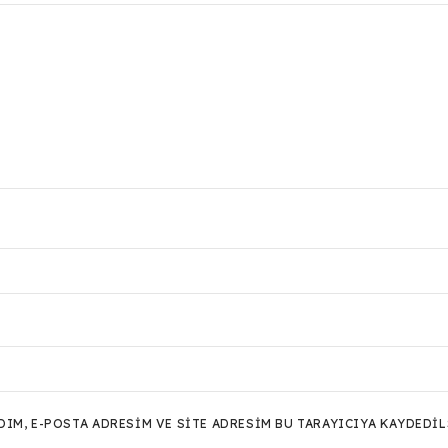
M, E-POSTA ADRESIM VE SITE ADRESIM BU TARAYICIYA KAYDEDIL