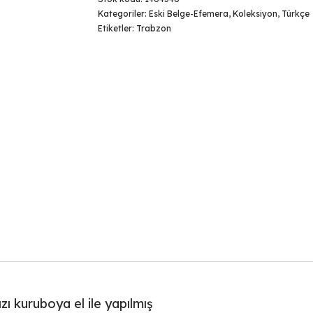
Kategoriler:
Eski Belge-Efemera
,
Koleksiyon
,
Türkçe
Etiketler:
Trabzon
ızı kuruboya el ile yapılmış