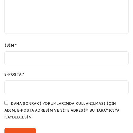
İSIM
*
E-POSTA
*
DAHA SONRAKI YORUMLARIMDA KULLANILMASI IÇIN
ADIM, E-POSTA ADRESIM VE SITE ADRESIM BU TARAYICIYA
KAYDEDILSIN.