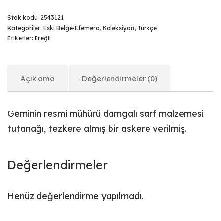
Stok kodu:
2543121
Kategoriler:
Eski Belge-Efemera
,
Koleksiyon
,
Türkçe
Etiketler:
Ereğli
Açıklama
Değerlendirmeler (0)
Geminin resmi mühürü damgalı sarf malzemesi
tutanağı, tezkere almış bir askere verilmiş.
Değerlendirmeler
Henüz değerlendirme yapılmadı.