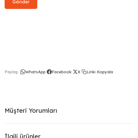
Linki Kopyala
Paylaş:
WhatsApp
Facebook
X
Müşteri Yorumları
İlgili ürünler