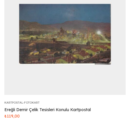
KARTPOSTAL-FOTOKART
Ereğli Demir Çelik Tesisleri Konulu Kartpostal
₺
119,00