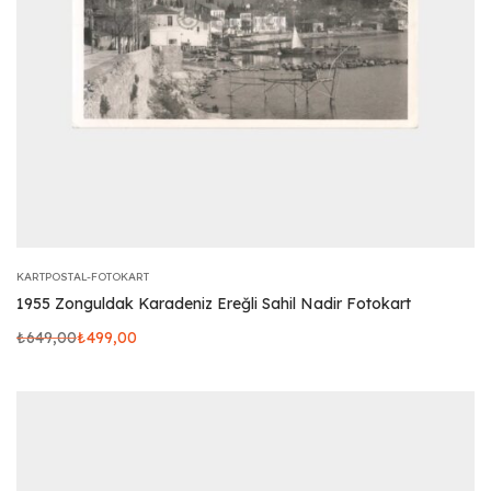
KARTPOSTAL-FOTOKART
1955 Zonguldak Karadeniz Ereğli Sahil Nadir Fotokart
₺
649,00
₺
499,00