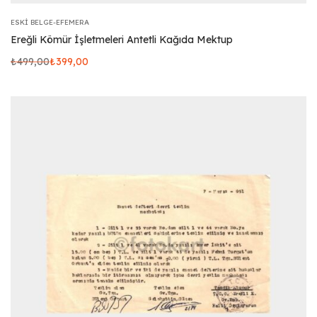
ESKI BELGE-EFEMERA
Ereğli Kömür İşletmeleri Antetli Kağıda Mektup
₺
499,00
₺
399,00