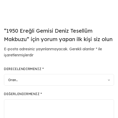
“1950 Ereğli Gemisi Deniz Tesellüm
Makbuzu” için yorum yapan ilk kişi siz olun
E-posta adresiniz yayınlanmayacak.
Gerekli alanlar
*
ile
işaretlenmişlerdir
DERECELENDIRMENIZ
*
DEĞERLENDIRMENIZ
*