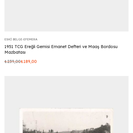
ESKI BELGE-EFEMERA
1951 TCG Ereğli Gemisi Emanet Defteri ve Maaş Bordosu
Mazbatası
₺
239,00
₺
189,00