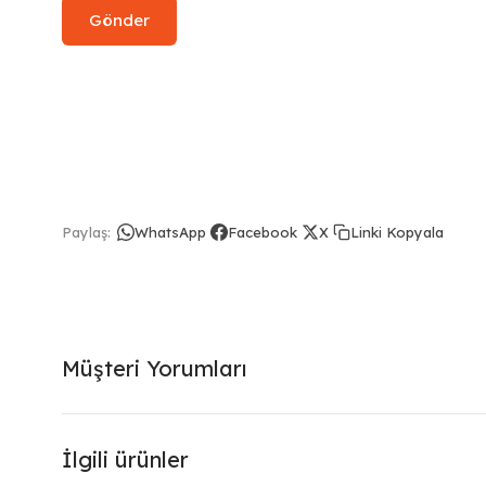
Linki Kopyala
Paylaş:
WhatsApp
Facebook
X
Müşteri Yorumları
İlgili ürünler