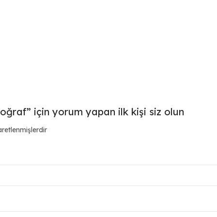
ğraf” için yorum yapan ilk kişi siz olun
aretlenmişlerdir