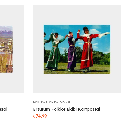
KARTPOSTAL-FOTOKART
stal
Erzurum Folklor Ekibi Kartpostal
₺
74,99