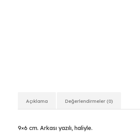
Açıklama
Değerlendirmeler (0)
9×6 cm. Arkası yazılı, haliyle.