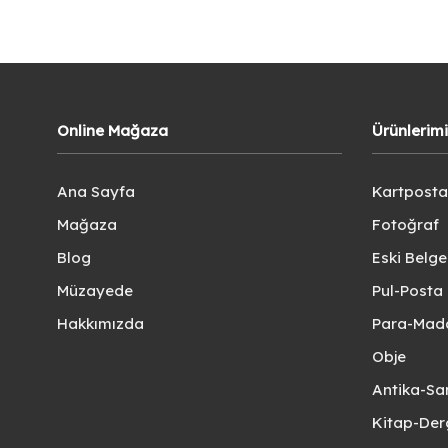
Online Mağaza
Ürünlerim
Ana Sayfa
Kartposta
Mağaza
Fotoğraf
Blog
Eski Belg
Müzayede
Pul-Posta 
Hakkımızda
Para-Mad
Obje
Antika-Sa
Kitap-Der