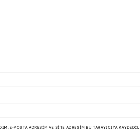
M, E-POSTA ADRESIM VE SITE ADRESIM BU TARAYICIYA KAYDEDIL