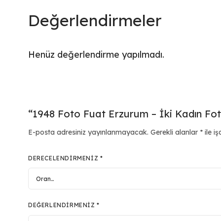
Değerlendirmeler
Henüz değerlendirme yapılmadı.
“1948 Foto Fuat Erzurum – İki Kadın Foto
E-posta adresiniz yayınlanmayacak.
Gerekli alanlar
*
ile iş
DERECELENDIRMENIZ
*
DEĞERLENDIRMENIZ
*