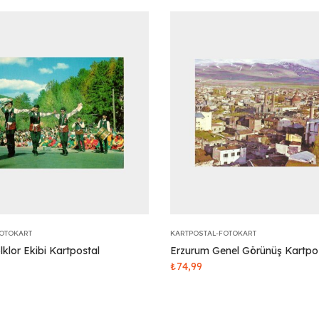
FOTOKART
KARTPOSTAL-FOTOKART
klor Ekibi Kartpostal
Erzurum Genel Görünüş Kartpo
₺
74,99