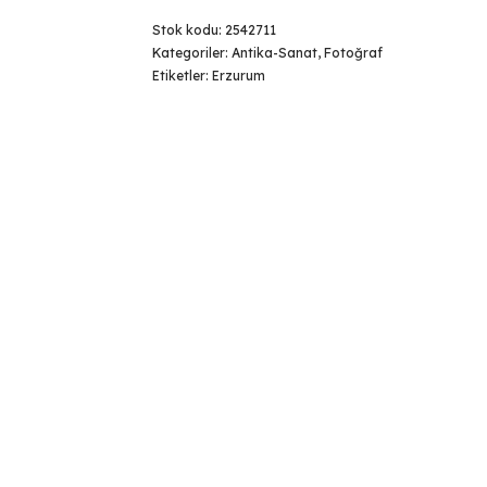
Stok kodu:
2542711
Kategoriler:
Antika-Sanat
,
Fotoğraf
Etiketler:
Erzurum