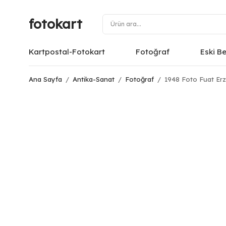
fotokart
Kartpostal-Fotokart
Fotoğraf
Eski B
Ana Sayfa
/
Antika-Sanat
/
Fotoğraf
/
1948 Foto Fuat Erz