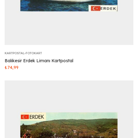
KARTPOSTAL-FOTOKART
Balıkesir Erdek Limanı Kartpostal
₺
74,99