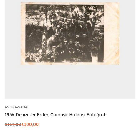
ANTIKA-SANAT
1936 Denizciler Erdek Çamaşır Hatırası Fotoğraf
₺
119,00
₺
100,00