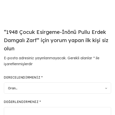
“1948 Çocuk Esirgeme-İnönü Pullu Erdek
Damgalı Zarf” için yorum yapan ilk kişi siz
olun
E-posta adresiniz yayınlanmayacak.
Gerekli alanlar
*
ile
işaretlenmişlerdir
DERECELENDIRMENIZ
*
DEĞERLENDIRMENIZ
*