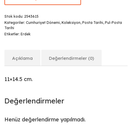
Stok kodu:
2543615
Kategoriler:
Cumhuriyet Dönemi
,
Koleksiyon
,
Posta Tarihi
,
Pul-Posta
Tarihi
Etiketler:
Erdek
Açıklama
Değerlendirmeler (0)
11×14.5 cm.
Değerlendirmeler
Henüz değerlendirme yapılmadı.