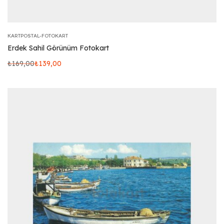
KARTPOSTAL-FOTOKART
Erdek Sahil Görünüm Fotokart
₺
169,00
₺
139,00