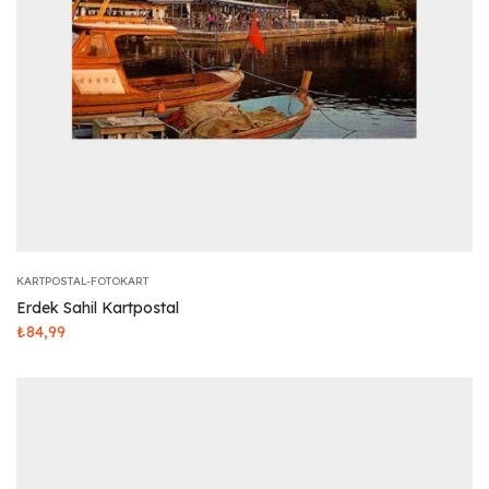
KARTPOSTAL-FOTOKART
Erdek Sahil Kartpostal
₺
84,99