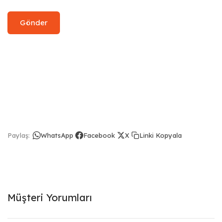
Linki Kopyala
Paylaş:
WhatsApp
Facebook
X
Müşteri Yorumları