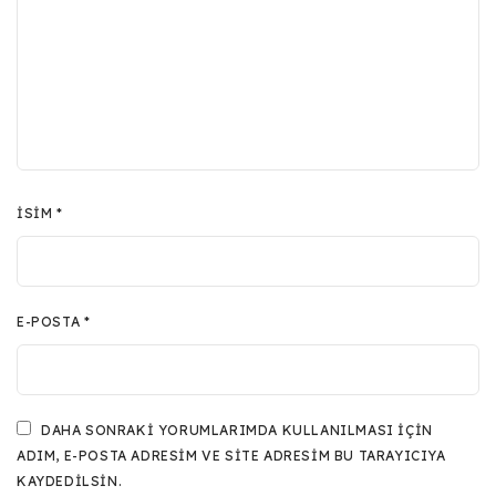
İSIM
*
E-POSTA
*
DAHA SONRAKI YORUMLARIMDA KULLANILMASI IÇIN
ADIM, E-POSTA ADRESIM VE SITE ADRESIM BU TARAYICIYA
KAYDEDILSIN.