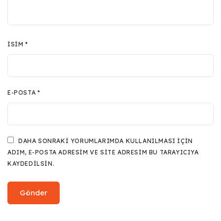
İSIM
*
E-POSTA
*
DAHA SONRAKI YORUMLARIMDA KULLANILMASI IÇIN
ADIM, E-POSTA ADRESIM VE SITE ADRESIM BU TARAYICIYA
KAYDEDILSIN.