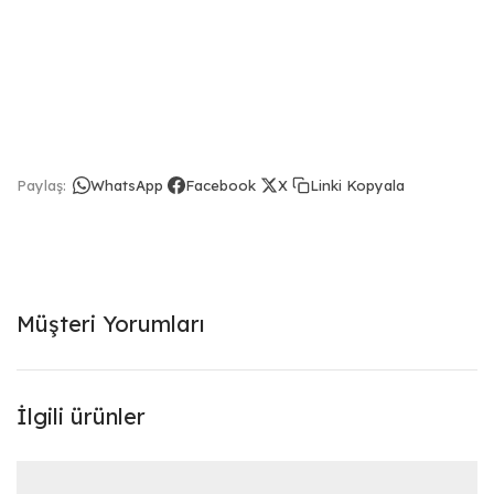
Linki Kopyala
Paylaş:
WhatsApp
Facebook
X
Müşteri Yorumları
İlgili ürünler