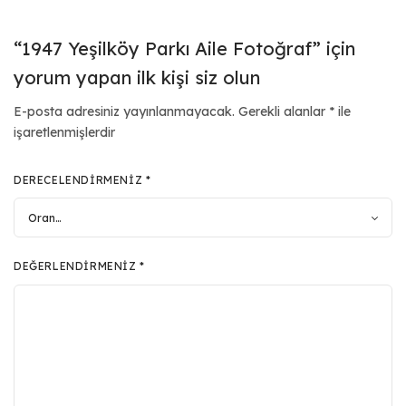
“1947 Yeşilköy Parkı Aile Fotoğraf” için
yorum yapan ilk kişi siz olun
E-posta adresiniz yayınlanmayacak.
Gerekli alanlar
*
ile
işaretlenmişlerdir
DERECELENDIRMENIZ
*
DEĞERLENDIRMENIZ
*