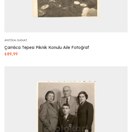
ANTIKA-SANAT
Çamlıca Tepesi Piknik Konulu Aile Fotoğraf
₺
89,99