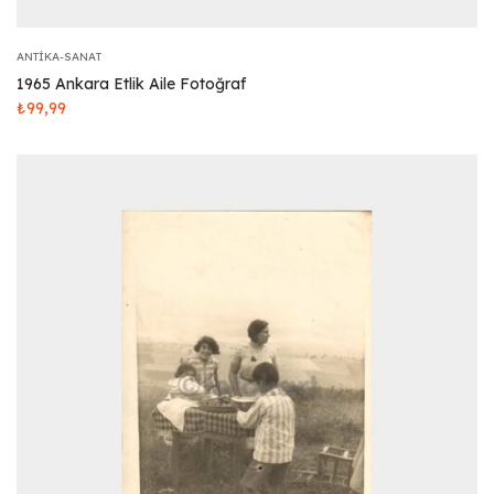
ANTIKA-SANAT
1965 Ankara Etlik Aile Fotoğraf
₺
99,99