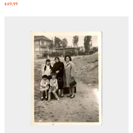
₺
69,99