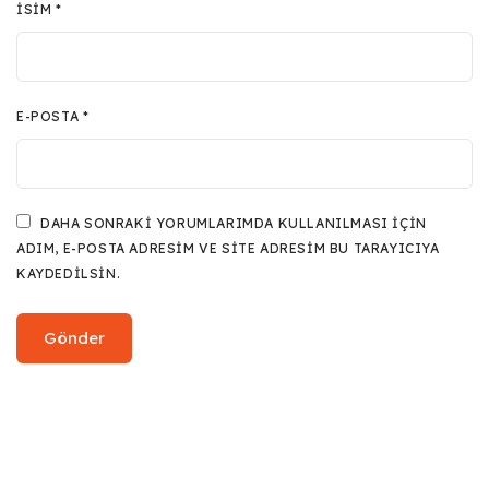
İSIM
*
E-POSTA
*
DAHA SONRAKI YORUMLARIMDA KULLANILMASI IÇIN
ADIM, E-POSTA ADRESIM VE SITE ADRESIM BU TARAYICIYA
KAYDEDILSIN.