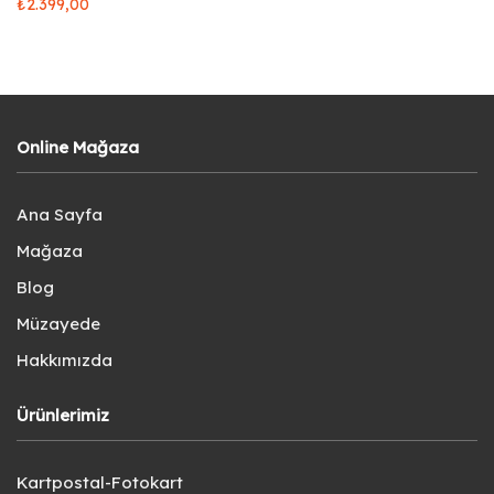
₺
2.399,00
Online Mağaza
Ana Sayfa
Mağaza
Blog
Müzayede
Hakkımızda
Ürünlerimiz
Kartpostal-Fotokart