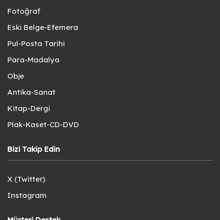
Fotoğraf
Eski Belge-Efemera
Pul-Posta Tarihi
Para-Madalya
Obje
Antika-Sanat
Kitap-Dergi
Plak-Kaset-CD-DVD
Bizi Takip Edin
X (Twitter)
Instagram
Müşteri Destek