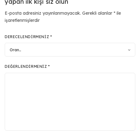
yapan ilk kişi siz olun
E-posta adresiniz yayınlanmayacak.
Gerekli alanlar
*
ile
işaretlenmişlerdir
DERECELENDIRMENIZ
*
DEĞERLENDIRMENIZ
*