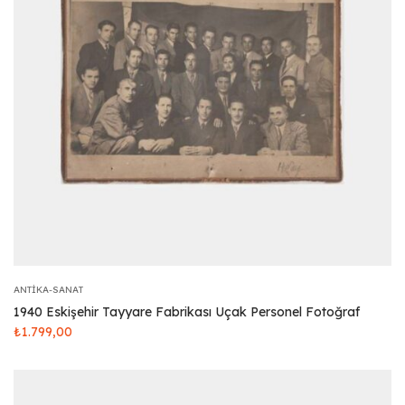
ANTIKA-SANAT
1940 Eskişehir Tayyare Fabrikası Uçak Personel Fotoğraf
₺
1.799,00