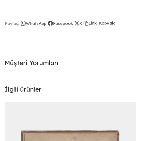
Linki Kopyala
Paylaş:
WhatsApp
Facebook
X
Müşteri Yorumları
İlgili ürünler