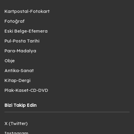
Kartpostal-Fotokart
Fotoğraf
Eski Belge-Efemera
Pul-Posta Tarihi
Para-Madalya
Obje
Antika-Sanat
Kitap-Dergi
Plak-Kaset-CD-DVD
Bizi Takip Edin
X (Twitter)
Instagram