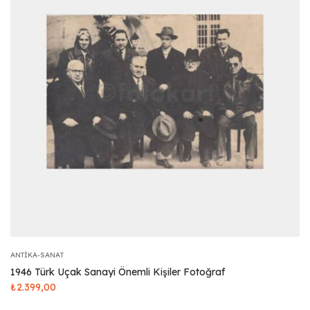
ANTIKA-SANAT
1946 Türk Uçak Sanayi Önemli Kişiler Fotoğraf
₺
2.399,00