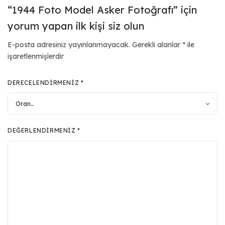
“1944 Foto Model Asker Fotoğrafı” için
yorum yapan ilk kişi siz olun
E-posta adresiniz yayınlanmayacak.
Gerekli alanlar
*
ile
işaretlenmişlerdir
DERECELENDIRMENIZ
*
DEĞERLENDIRMENIZ
*