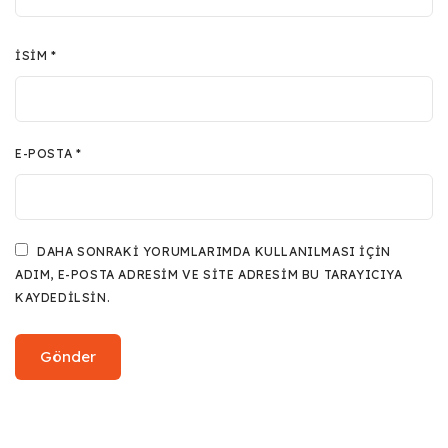
İSIM
*
E-POSTA
*
DAHA SONRAKI YORUMLARIMDA KULLANILMASI IÇIN
ADIM, E-POSTA ADRESIM VE SITE ADRESIM BU TARAYICIYA
KAYDEDILSIN.