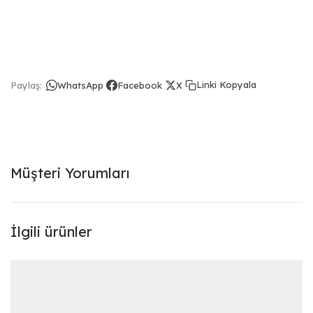
Linki Kopyala
Paylaş:
WhatsApp
Facebook
X
Müşteri Yorumları
İlgili ürünler