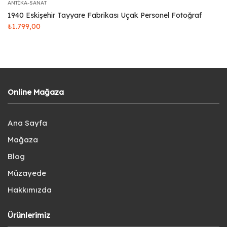
ANTIKA-SANAT
1940 Eskişehir Tayyare Fabrikası Uçak Personel Fotoğraf
₺
1.799,00
Online Mağaza
Ana Sayfa
Mağaza
Blog
Müzayede
Hakkımızda
Ürünlerimiz