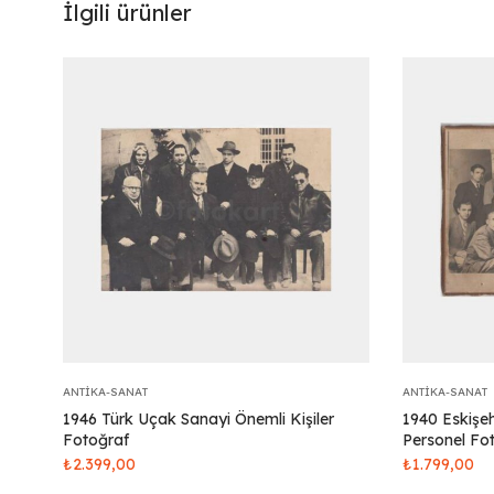
İlgili ürünler
ANTIKA-SANAT
ANTIKA-SANAT
1946 Türk Uçak Sanayi Önemli Kişiler
1940 Eskişe
Fotoğraf
Personel Fo
₺
2.399,00
₺
1.799,00