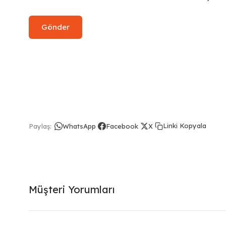
Linki Kopyala
Paylaş:
WhatsApp
Facebook
X
Müşteri Yorumları