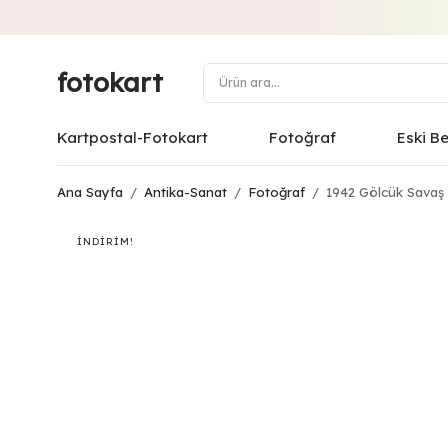
fotokart
Kartpostal-Fotokart
Fotoğraf
Eski B
Ana Sayfa
/
Antika-Sanat
/
Fotoğraf
/
1942 Gölcük Savaş 
İNDIRIM!