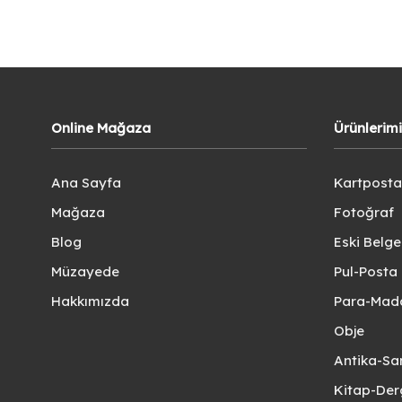
Online Mağaza
Ürünlerim
Ana Sayfa
Kartposta
Mağaza
Fotoğraf
Blog
Eski Belg
Müzayede
Pul-Posta 
Hakkımızda
Para-Mad
Obje
Antika-Sa
Kitap-Der