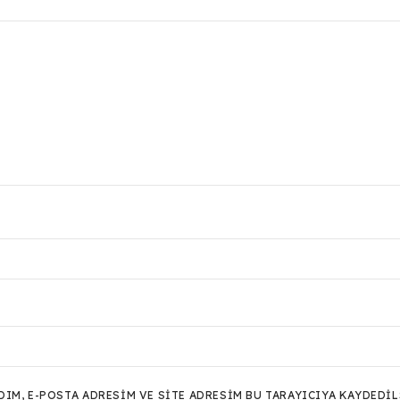
M, E-POSTA ADRESIM VE SITE ADRESIM BU TARAYICIYA KAYDEDIL