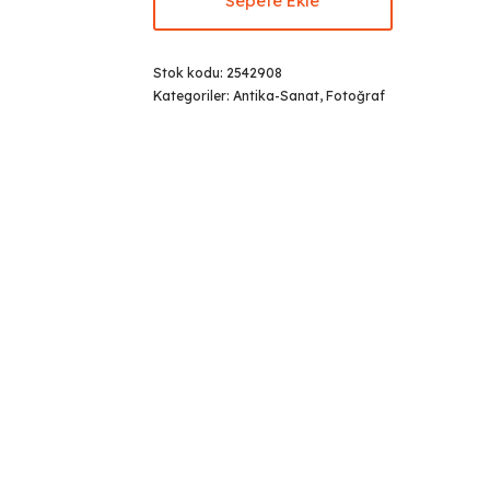
Sepete Ekle
Stok kodu:
2542908
Kategoriler:
Antika-Sanat
,
Fotoğraf