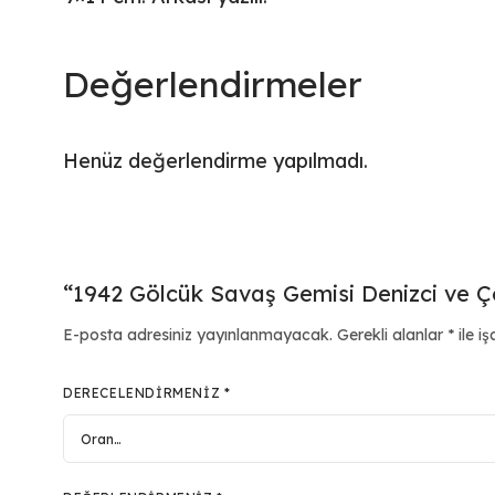
Değerlendirmeler
Henüz değerlendirme yapılmadı.
“1942 Gölcük Savaş Gemisi Denizci ve Ço
E-posta adresiniz yayınlanmayacak.
Gerekli alanlar
*
ile iş
DERECELENDIRMENIZ
*