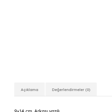
Açıklama
Değerlendirmeler (0)
9×14 cm. Arkası yazılı.