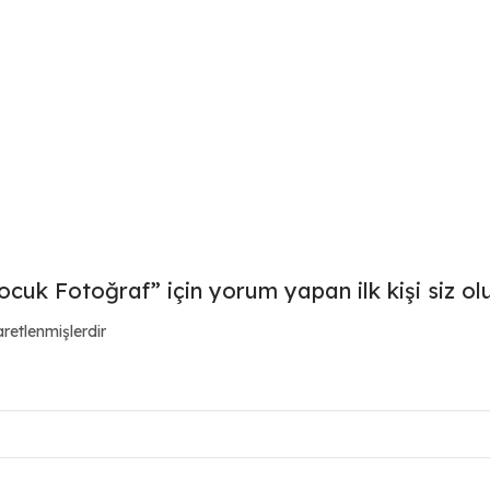
cuk Fotoğraf” için yorum yapan ilk kişi siz ol
aretlenmişlerdir