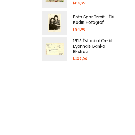
₺
84,99
Foto Spor İzmit - İki
Kadın Fotoğraf
₺
84,99
1913 İstanbul Credit
Lyonnais Banka
Ekstresi
₺
109,00