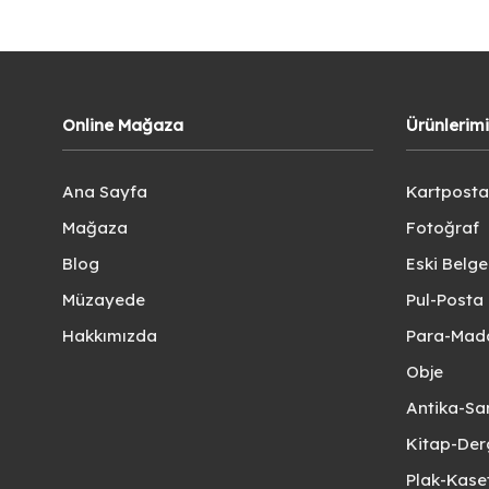
Online Mağaza
Ürünlerim
Ana Sayfa
Kartposta
Mağaza
Fotoğraf
Blog
Eski Belg
Müzayede
Pul-Posta 
Hakkımızda
Para-Mad
Obje
Antika-Sa
Kitap-Der
Plak-Kas