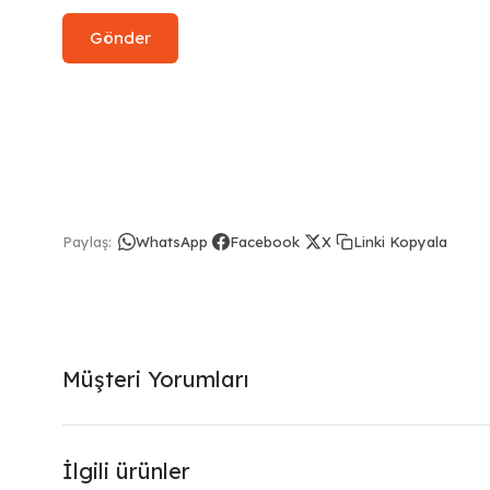
Linki Kopyala
Paylaş:
WhatsApp
Facebook
X
Müşteri Yorumları
İlgili ürünler