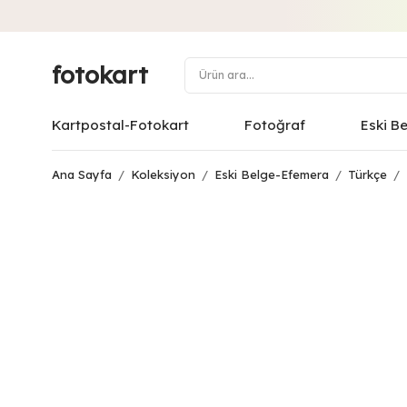
fotokart
Kartpostal-Fotokart
Fotoğraf
Eski B
Ana Sayfa
/
Koleksiyon
/
Eski Belge-Efemera
/
Türkçe
/