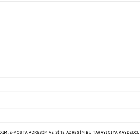
M, E-POSTA ADRESIM VE SITE ADRESIM BU TARAYICIYA KAYDEDIL