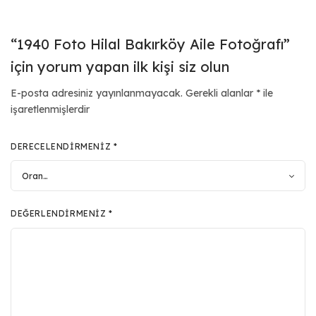
“1940 Foto Hilal Bakırköy Aile Fotoğrafı”
için yorum yapan ilk kişi siz olun
E-posta adresiniz yayınlanmayacak.
Gerekli alanlar
*
ile
işaretlenmişlerdir
DERECELENDIRMENIZ
*
DEĞERLENDIRMENIZ
*