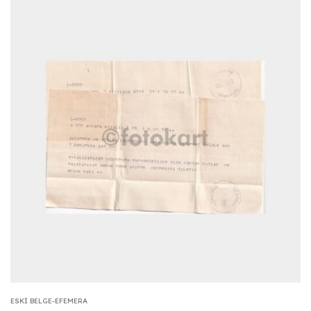
ESKI BELGE-EFEMERA