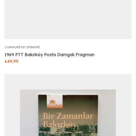
CUMHURIYET DÖNEMI
1969 PTT Bakırköy Posta Damgalı Fragman
₺
49,99