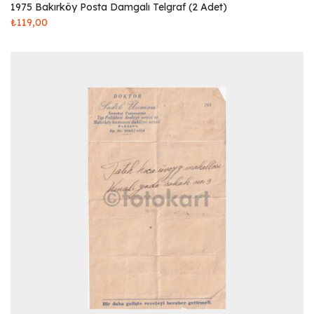
1975 Bakırköy Posta Damgalı Telgraf (2 Adet)
₺
119,00