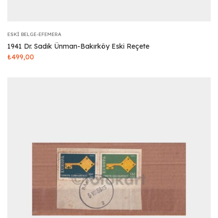
ESKI BELGE-EFEMERA
1941 Dr. Sadık Ünman-Bakırköy Eski Reçete
₺
499,00