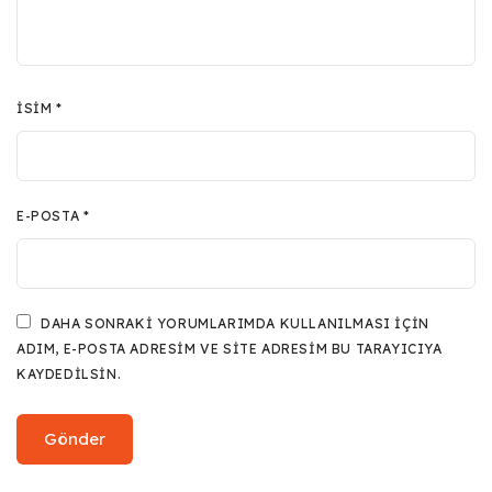
İSIM
*
E-POSTA
*
DAHA SONRAKI YORUMLARIMDA KULLANILMASI IÇIN
ADIM, E-POSTA ADRESIM VE SITE ADRESIM BU TARAYICIYA
KAYDEDILSIN.