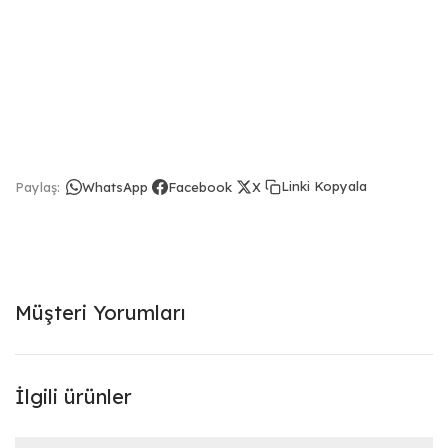
Linki Kopyala
Paylaş:
WhatsApp
Facebook
X
Müşteri Yorumları
İlgili ürünler