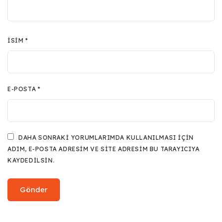
İSIM
*
E-POSTA
*
DAHA SONRAKI YORUMLARIMDA KULLANILMASI IÇIN
ADIM, E-POSTA ADRESIM VE SITE ADRESIM BU TARAYICIYA
KAYDEDILSIN.