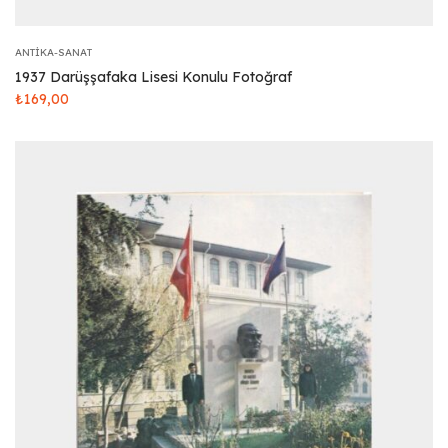
ANTIKA-SANAT
1937 Darüşşafaka Lisesi Konulu Fotoğraf
₺
169,00