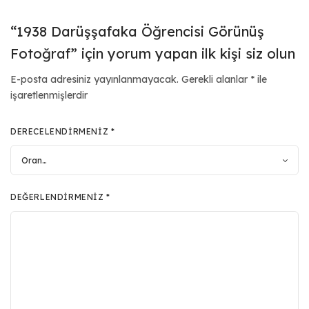
“1938 Darüşşafaka Öğrencisi Görünüş
Fotoğraf” için yorum yapan ilk kişi siz olun
E-posta adresiniz yayınlanmayacak.
Gerekli alanlar
*
ile
işaretlenmişlerdir
DERECELENDIRMENIZ
*
DEĞERLENDIRMENIZ
*