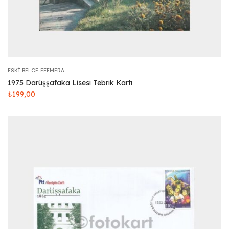
ESKI BELGE-EFEMERA
1975 Darüşşafaka Lisesi Tebrik Kartı
₺
199,00