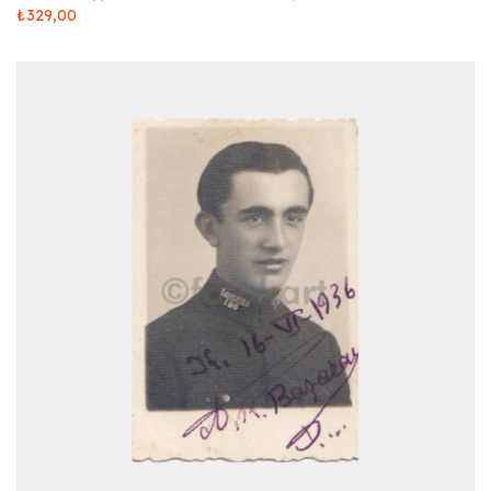
₺
329,00