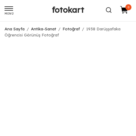
fotokart
0
MENÜ
Ana Sayfa
/
Antika-Sanat
/
Fotoğraf
/
1938 Darüşşafaka
Öğrencisi Görünüş Fotoğraf