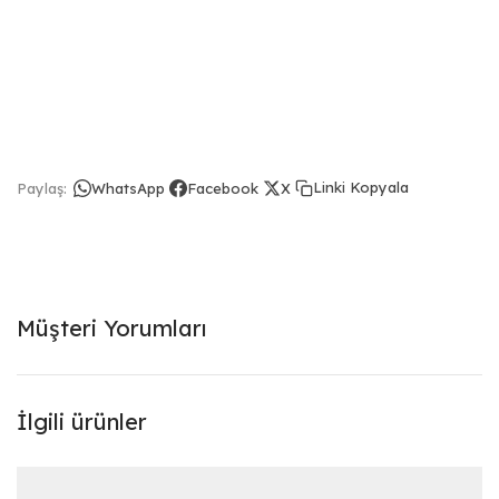
Linki Kopyala
Paylaş:
WhatsApp
Facebook
X
Müşteri Yorumları
İlgili ürünler