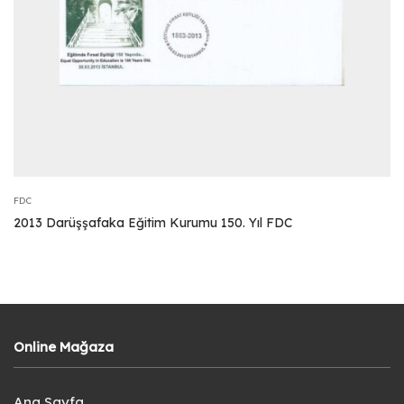
FDC
2013 Darüşşafaka Eğitim Kurumu 150. Yıl FDC
Online Mağaza
Ana Sayfa