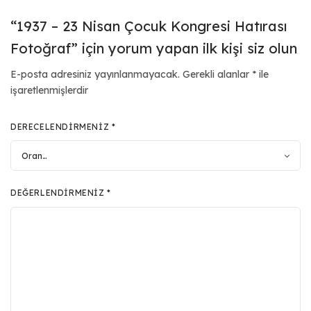
“1937 – 23 Nisan Çocuk Kongresi Hatırası
Fotoğraf” için yorum yapan ilk kişi siz olun
E-posta adresiniz yayınlanmayacak.
Gerekli alanlar
*
ile
işaretlenmişlerdir
DERECELENDIRMENIZ
*
DEĞERLENDIRMENIZ
*