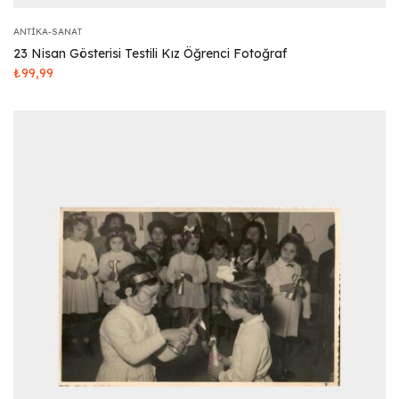
ANTIKA-SANAT
23 Nisan Gösterisi Testili Kız Öğrenci Fotoğraf
₺
99,99