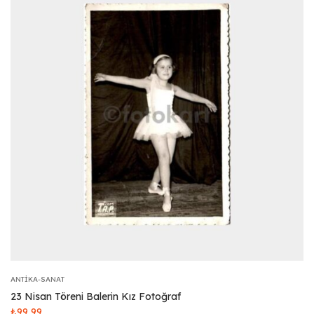
ANTIKA-SANAT
23 Nisan Töreni Balerin Kız Fotoğraf
₺
99,99