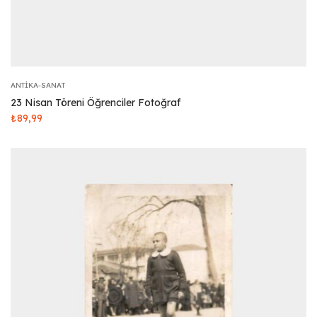
ANTIKA-SANAT
23 Nisan Töreni Öğrenciler Fotoğraf
₺
89,99