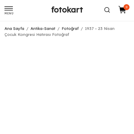
fotokart
0
MENÜ
Ana Sayfa
/
Antika-Sanat
/
Fotoğraf
/
1937 – 23 Nisan
Çocuk Kongresi Hatırası Fotoğraf