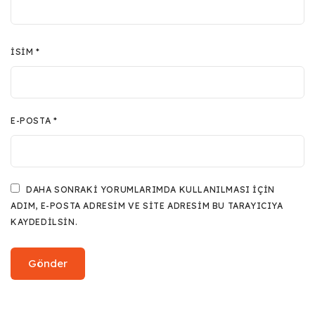
İSIM
*
E-POSTA
*
DAHA SONRAKI YORUMLARIMDA KULLANILMASI IÇIN
ADIM, E-POSTA ADRESIM VE SITE ADRESIM BU TARAYICIYA
KAYDEDILSIN.