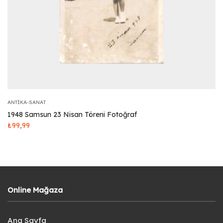
ANTIKA-SANAT
1948 Samsun 23 Nisan Töreni Fotoğraf
₺
99,99
Online Mağaza
Ana Sayfa