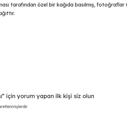
sı tarafından özel bir kağıda basılmış, fotoğraflar
ğıttır.
 için yorum yapan ilk kişi siz olun
aretlenmişlerdir