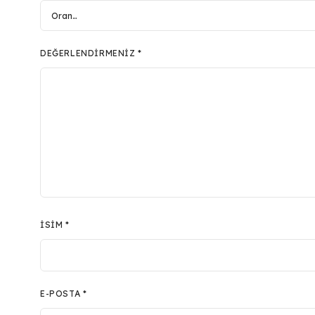
DEĞERLENDIRMENIZ
*
İSIM
*
E-POSTA
*