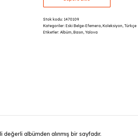
Stok kodu:
1470109
Kategoriler:
Eski Belge-Efemera
,
Koleksiyon
,
Türkçe
Etiketler:
Albüm
,
Basın
,
Yalova
li değerli albümden alınmış bir sayfadır.