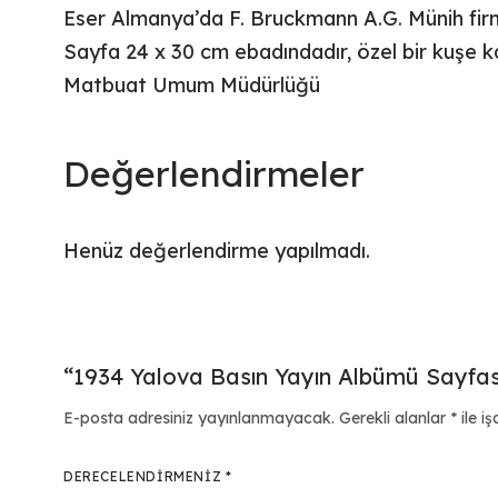
Eser Almanya’da F. Bruckmann A.G. Münih firma
Sayfa 24 x 30 cm ebadındadır, özel bir kuşe ka
Matbuat Umum Müdürlüğü
Değerlendirmeler
Henüz değerlendirme yapılmadı.
“1934 Yalova Basın Yayın Albümü Sayfası”
E-posta adresiniz yayınlanmayacak.
Gerekli alanlar
*
ile iş
DERECELENDIRMENIZ
*