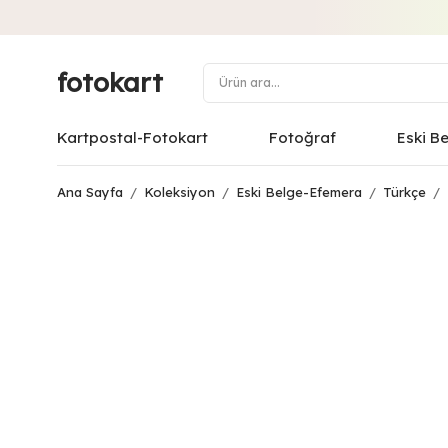
fotokart
Kartpostal-Fotokart
Fotoğraf
Eski B
Ana Sayfa
/
Koleksiyon
/
Eski Belge-Efemera
/
Türkçe
/