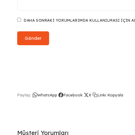
DAHA SONRAKI YORUMLARIMDA KULLANILMASI IÇIN ADI
Linki Kopyala
Paylaş:
WhatsApp
Facebook
X
Müşteri Yorumları