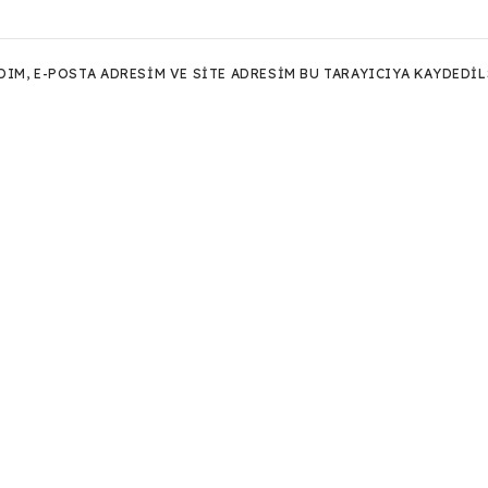
M, E-POSTA ADRESIM VE SITE ADRESIM BU TARAYICIYA KAYDEDIL