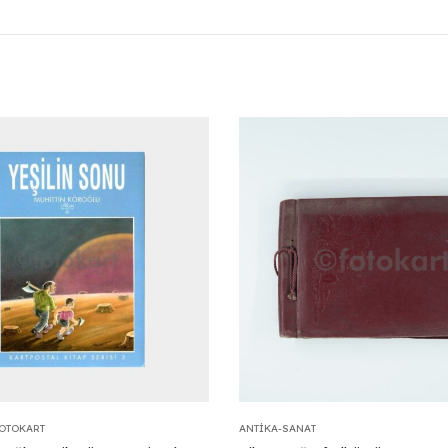
FOTOKART
ANTIKA-SANAT