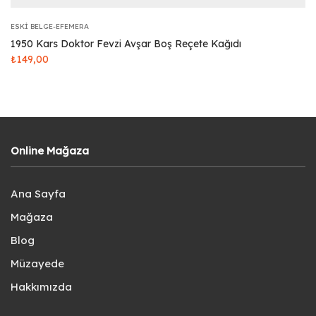
ESKI BELGE-EFEMERA
1950 Kars Doktor Fevzi Avşar Boş Reçete Kağıdı
₺
149,00
Online Mağaza
Ana Sayfa
Mağaza
Blog
Müzayede
Hakkımızda