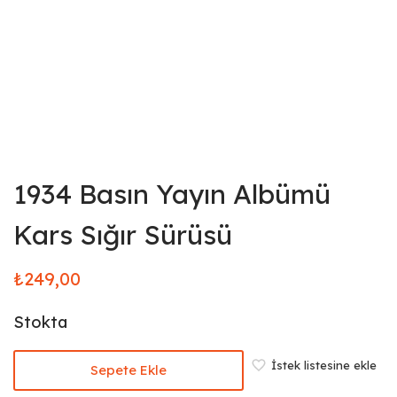
1934 Basın Yayın Albümü
Kars Sığır Sürüsü
₺
249,00
Stokta
İstek listesine ekle
Sepete Ekle