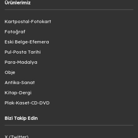
Ürünlerimiz
Kartpostal-Fotokart
Fotoğraf
Eski Belge-Efemera
Pul-Posta Tarihi
Para-Madalya
Obje
Antika-Sanat
Kitap-Dergi
Plak-Kaset-CD-DVD
Bizi Takip Edin
X (Twitter)