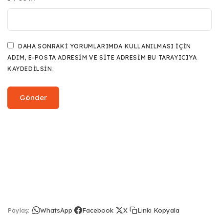
DAHA SONRAKI YORUMLARIMDA KULLANILMASI IÇIN
ADIM, E-POSTA ADRESIM VE SITE ADRESIM BU TARAYICIYA
KAYDEDILSIN.
Linki Kopyala
Paylaş:
WhatsApp
Facebook
X