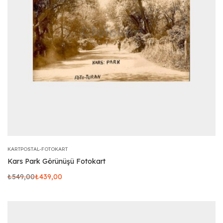
KARTPOSTAL-FOTOKART
Kars Park Görünüşü Fotokart
₺
549,00
₺
439,00