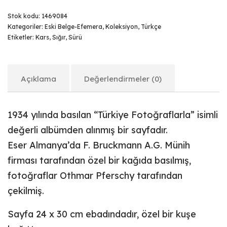
Stok kodu:
1469084
Kategoriler:
Eski Belge-Efemera
,
Koleksiyon
,
Türkçe
Etiketler:
Kars
,
Sığır
,
Sürü
Açıklama
Değerlendirmeler (0)
1934 yılında basılan “Türkiye Fotoğraflarla” isimli
değerli albümden alınmış bir sayfadır.
Eser Almanya’da F. Bruckmann A.G. Münih
firması tarafından özel bir kağıda basılmış,
fotoğraflar Othmar Pferschy tarafından
çekilmiş.
Sayfa 24 x 30 cm ebadındadır, özel bir kuşe