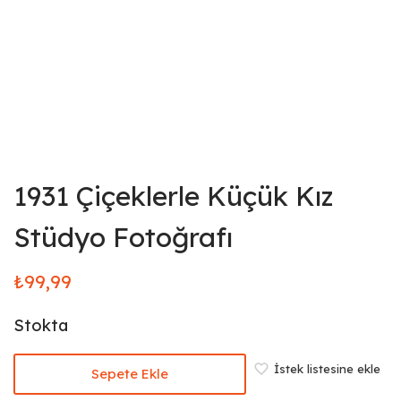
1931 Çiçeklerle Küçük Kız
Stüdyo Fotoğrafı
₺
99,99
Stokta
İstek listesine ekle
Sepete Ekle