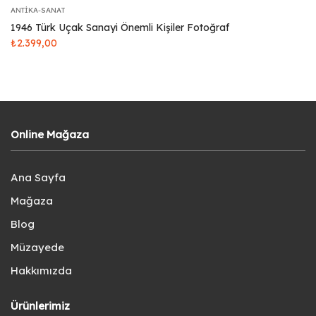
ANTIKA-SANAT
1946 Türk Uçak Sanayi Önemli Kişiler Fotoğraf
₺
2.399,00
Online Mağaza
Ana Sayfa
Mağaza
Blog
Müzayede
Hakkımızda
Ürünlerimiz