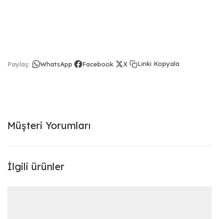
Linki Kopyala
Paylaş:
WhatsApp
Facebook
X
Müşteri Yorumları
İlgili ürünler