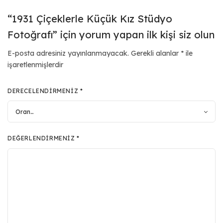
“1931 Çiçeklerle Küçük Kız Stüdyo
Fotoğrafı” için yorum yapan ilk kişi siz olun
E-posta adresiniz yayınlanmayacak.
Gerekli alanlar
*
ile
işaretlenmişlerdir
DERECELENDIRMENIZ
*
DEĞERLENDIRMENIZ
*