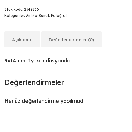
Stok kodu:
2542836
Kategoriler:
Antika-Sanat
,
Fotoğraf
Açıklama
Değerlendirmeler (0)
9×14 cm. İyi kondüsyonda.
Değerlendirmeler
Henüz değerlendirme yapılmadı.