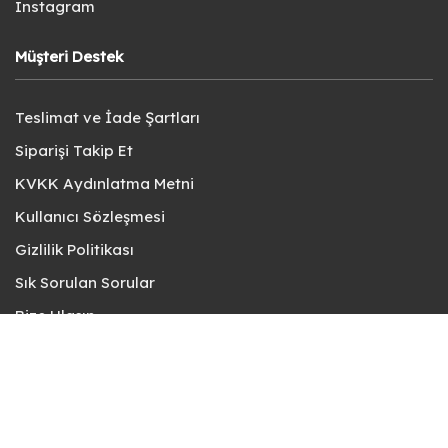
Instagram
Müşteri Destek
Teslimat ve İade Şartları
Siparişi Takip Et
KVKK Aydınlatma Metni
Kullanıcı Sözleşmesi
Gizlilik Politikası
Sık Sorulan Sorular
Bize Ulaşın
© fotokart 2026 | Koleksiyon ve Hobi Mağazanız