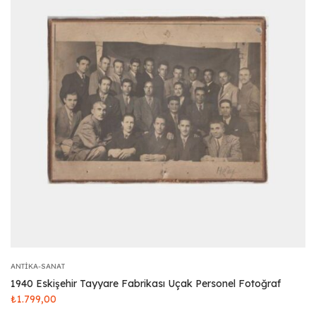
ANTIKA-SANAT
1940 Eskişehir Tayyare Fabrikası Uçak Personel Fotoğraf
₺
1.799,00