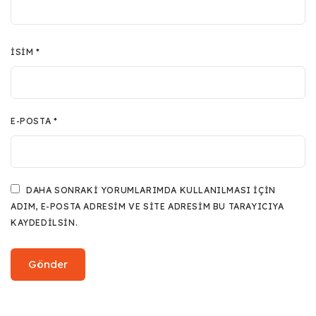
İSIM
*
E-POSTA
*
DAHA SONRAKI YORUMLARIMDA KULLANILMASI IÇIN
ADIM, E-POSTA ADRESIM VE SITE ADRESIM BU TARAYICIYA
KAYDEDILSIN.