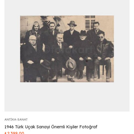
ANTIKA-SANAT
1946 Türk Uçak Sanayi Önemli Kişiler Fotoğraf
₺
2.399,00