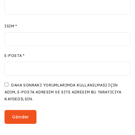
İSIM
*
E-POSTA
*
DAHA SONRAKI YORUMLARIMDA KULLANILMASI IÇIN
ADIM, E-POSTA ADRESIM VE SITE ADRESIM BU TARAYICIYA
KAYDEDILSIN.