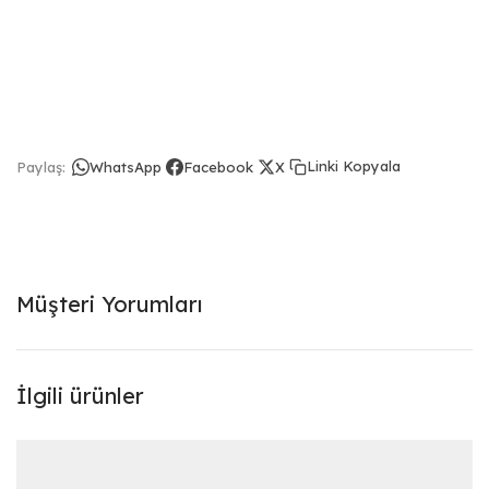
Linki Kopyala
Paylaş:
WhatsApp
Facebook
X
Müşteri Yorumları
İlgili ürünler