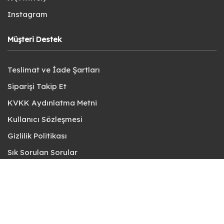
Instagram
Müşteri Destek
Teslimat ve İade Şartları
Siparişi Takip Et
KVKK Aydınlatma Metni
Kullanıcı Sözleşmesi
Gizlilik Politikası
Sık Sorulan Sorular
Bize Ulaşın
© fotokart 2026 | Koleksiyon ve Hobi Mağazanız