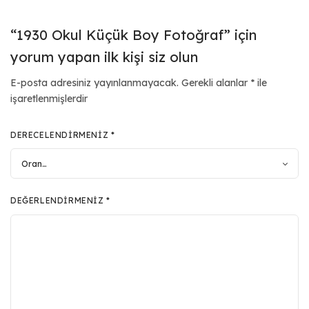
“1930 Okul Küçük Boy Fotoğraf” için
yorum yapan ilk kişi siz olun
E-posta adresiniz yayınlanmayacak.
Gerekli alanlar
*
ile
işaretlenmişlerdir
DERECELENDIRMENIZ
*
DEĞERLENDIRMENIZ
*