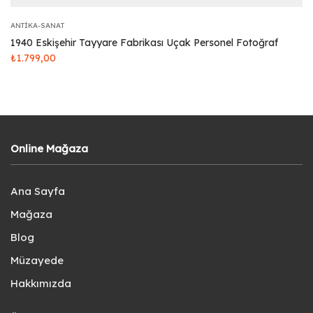
ANTIKA-SANAT
1940 Eskişehir Tayyare Fabrikası Uçak Personel Fotoğraf
₺
1.799,00
Online Mağaza
Ana Sayfa
Mağaza
Blog
Müzayede
Hakkımızda