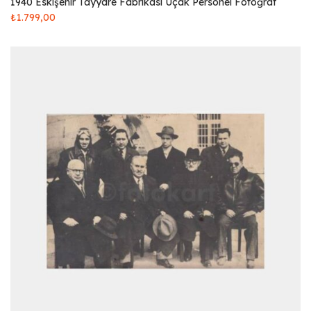
1940 Eskişehir Tayyare Fabrikası Uçak Personel Fotoğraf
₺
1.799,00