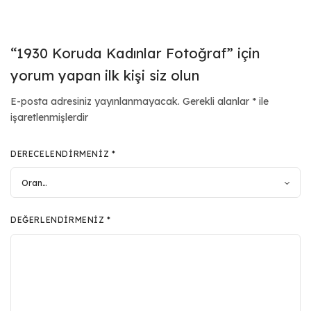
“1930 Koruda Kadınlar Fotoğraf” için
yorum yapan ilk kişi siz olun
E-posta adresiniz yayınlanmayacak.
Gerekli alanlar
*
ile
işaretlenmişlerdir
DERECELENDIRMENIZ
*
DEĞERLENDIRMENIZ
*