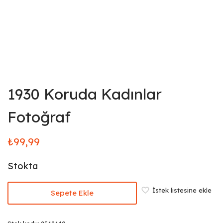
1930 Koruda Kadınlar
Fotoğraf
₺
99,99
Stokta
İstek listesine ekle
Sepete Ekle