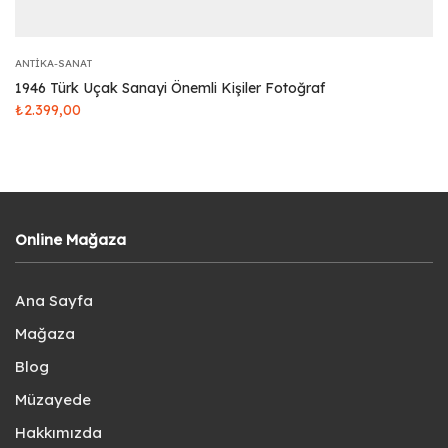
ANTIKA-SANAT
1946 Türk Uçak Sanayi Önemli Kişiler Fotoğraf
₺
2.399,00
Online Mağaza
Ana Sayfa
Mağaza
Blog
Müzayede
Hakkımızda