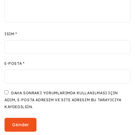
İSIM
*
E-POSTA
*
DAHA SONRAKI YORUMLARIMDA KULLANILMASI IÇIN
ADIM, E-POSTA ADRESIM VE SITE ADRESIM BU TARAYICIYA
KAYDEDILSIN.