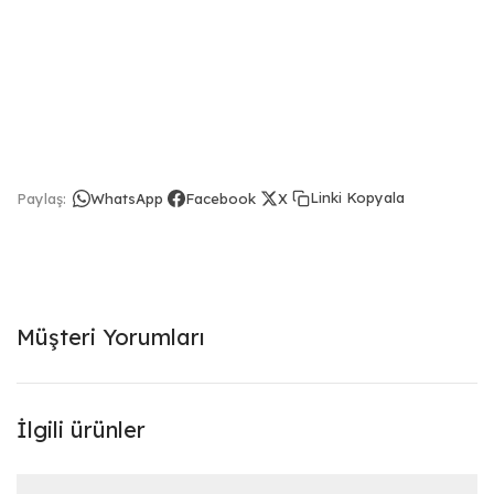
Linki Kopyala
Paylaş:
WhatsApp
Facebook
X
Müşteri Yorumları
İlgili ürünler