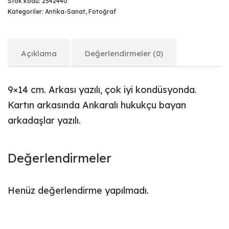
Stok kodu:
2542440
Kategoriler:
Antika-Sanat
,
Fotoğraf
Açıklama
Değerlendirmeler (0)
9×14 cm. Arkası yazılı, çok iyi kondüsyonda.
Kartın arkasında Ankaralı hukukçu bayan
arkadaşlar yazılı.
Değerlendirmeler
Henüz değerlendirme yapılmadı.