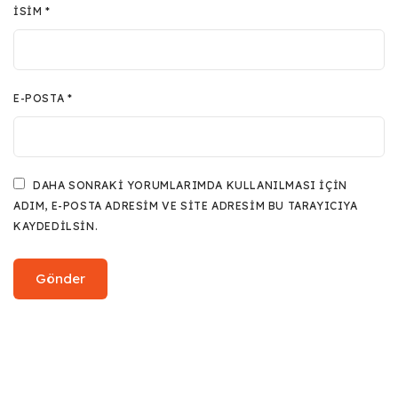
İSIM
*
E-POSTA
*
DAHA SONRAKI YORUMLARIMDA KULLANILMASI IÇIN
ADIM, E-POSTA ADRESIM VE SITE ADRESIM BU TARAYICIYA
KAYDEDILSIN.