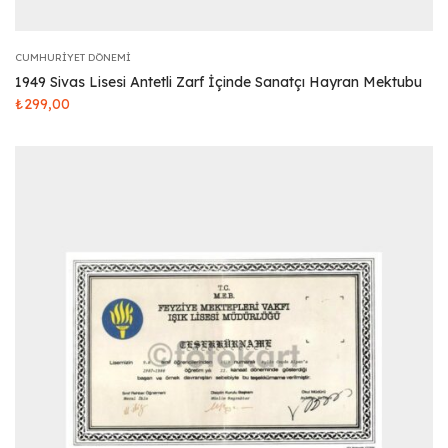
CUMHURIYET DÖNEMI
1949 Sivas Lisesi Antetli Zarf İçinde Sanatçı Hayran Mektubu
₺
299,00