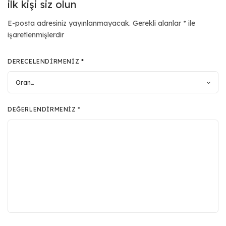
ilk kişi siz olun
E-posta adresiniz yayınlanmayacak.
Gerekli alanlar
*
ile
işaretlenmişlerdir
DERECELENDIRMENIZ
*
DEĞERLENDIRMENIZ
*