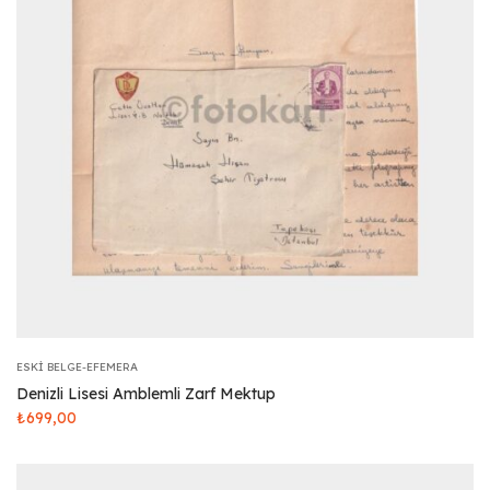
ESKI BELGE-EFEMERA
Denizli Lisesi Amblemli Zarf Mektup
₺
699,00