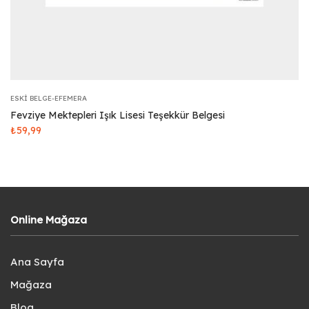
ESKI BELGE-EFEMERA
Fevziye Mektepleri Işık Lisesi Teşekkür Belgesi
₺
59,99
Online Mağaza
Ana Sayfa
Mağaza
Blog