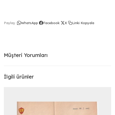
Linki Kopyala
Paylaş:
WhatsApp
Facebook
X
Müşteri Yorumları
İlgili ürünler