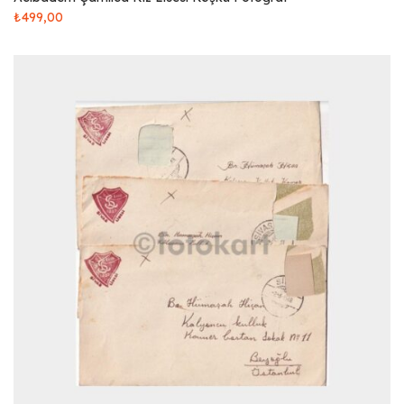
₺
499,00