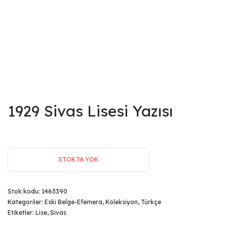
1929 Sivas Lisesi Yazısı
STOKTA YOK
Stok kodu:
1463390
Kategoriler:
Eski Belge-Efemera
,
Koleksiyon
,
Türkçe
Etiketler:
Lise
,
Sivas