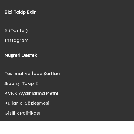
Bizi Takip Edin
X (Twitter)
Instagram
Müşteri Destek
Teslimat ve İade Şartları
Siparişi Takip Et
KVKK Aydınlatma Metni
Kullanıcı Sözleşmesi
Gizlilik Politikası
Sık Sorulan Sorular
Bize Ulaşın