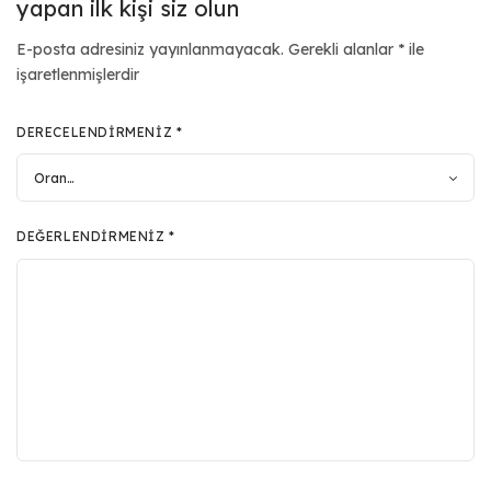
yapan ilk kişi siz olun
E-posta adresiniz yayınlanmayacak.
Gerekli alanlar
*
ile
işaretlenmişlerdir
DERECELENDIRMENIZ
*
DEĞERLENDIRMENIZ
*