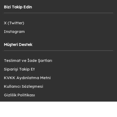
Bizi Takip Edin
X (Twitter)
Instagram
Müşteri Destek
Teslimat ve İade Şartları
Siparişi Takip Et
KVKK Aydınlatma Metni
Kullanıcı Sözleşmesi
Gizlilik Politikası
Sık Sorulan Sorular
Bize Ulaşın