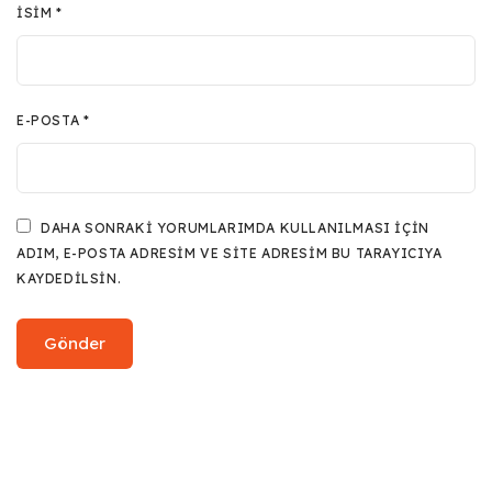
İSIM
*
E-POSTA
*
DAHA SONRAKI YORUMLARIMDA KULLANILMASI IÇIN
ADIM, E-POSTA ADRESIM VE SITE ADRESIM BU TARAYICIYA
KAYDEDILSIN.