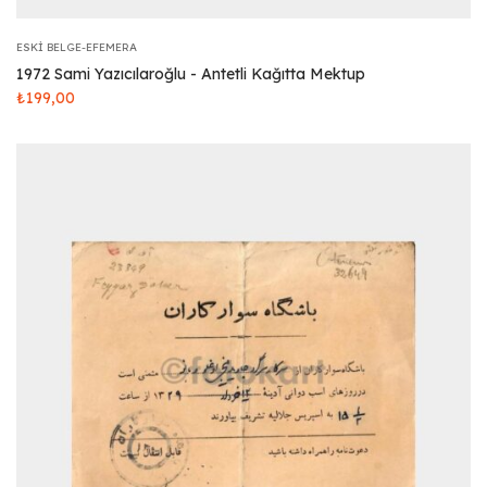
ESKI BELGE-EFEMERA
1972 Sami Yazıcılaroğlu - Antetli Kağıtta Mektup
₺
199,00