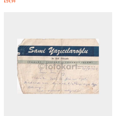
₺
59,99