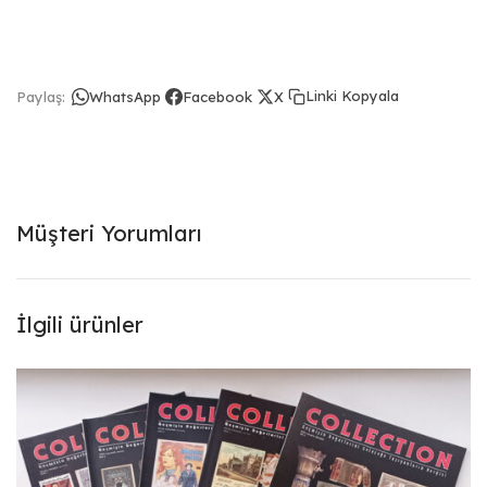
Linki Kopyala
Paylaş:
WhatsApp
Facebook
X
Müşteri Yorumları
İlgili ürünler