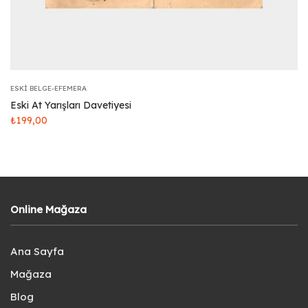
ESKI BELGE-EFEMERA
Eski At Yarışları Davetiyesi
₺
199,00
Online Mağaza
Ana Sayfa
Mağaza
Blog