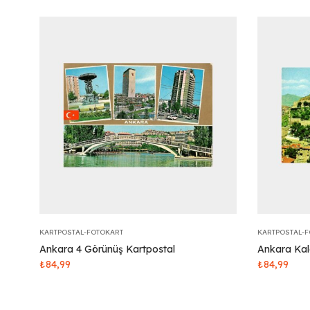
KARTPOSTAL-FOTOKART
KARTPOSTAL-
Ankara 4 Görünüş Kartpostal
Ankara Kal
₺
84,99
₺
84,99