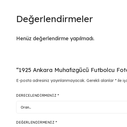
Değerlendirmeler
Henüz değerlendirme yapılmadı.
“1925 Ankara Muhafızgücü Futbolcu Fotoğ
E-posta adresiniz yayınlanmayacak.
Gerekli alanlar
*
ile iş
DERECELENDIRMENIZ
*
DEĞERLENDIRMENIZ
*