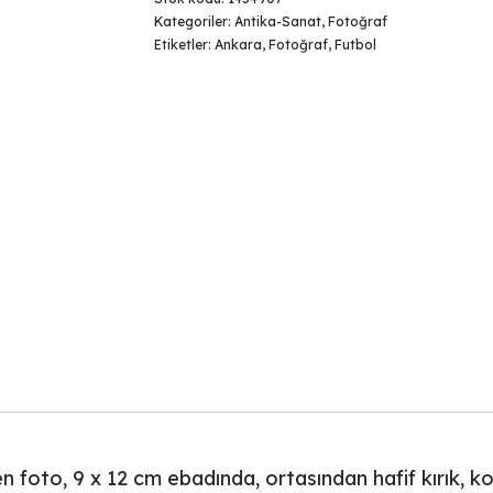
Kategoriler:
Antika-Sanat
,
Fotoğraf
Etiketler:
Ankara
,
Fotoğraf
,
Futbol
en foto, 9 x 12 cm ebadında, ortasından hafif kırık, k