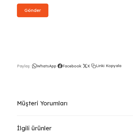
Linki Kopyala
Paylaş:
WhatsApp
Facebook
X
Müşteri Yorumları
İlgili ürünler