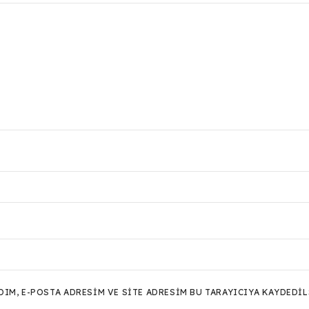
M, E-POSTA ADRESIM VE SITE ADRESIM BU TARAYICIYA KAYDEDIL