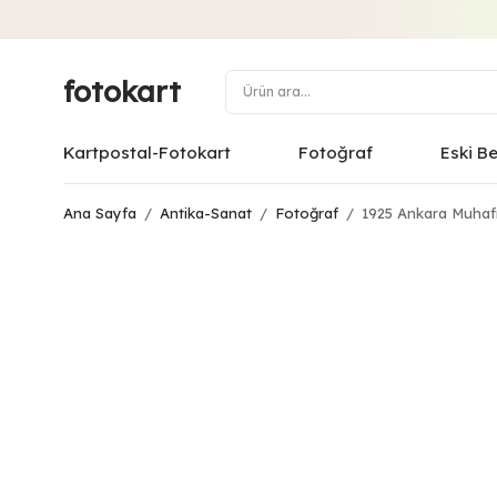
fotokart
Kartpostal-Fotokart
Fotoğraf
Eski B
Ana Sayfa
/
Antika-Sanat
/
Fotoğraf
/
1925 Ankara Muhaf