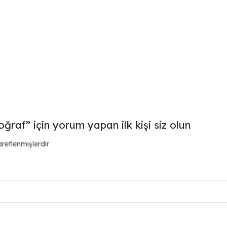
raf” için yorum yapan ilk kişi siz olun
aretlenmişlerdir