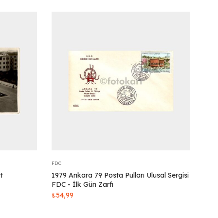
FDC
t
1979 Ankara 79 Posta Pulları Ulusal Sergisi
FDC - İlk Gün Zarfı
₺
54,99