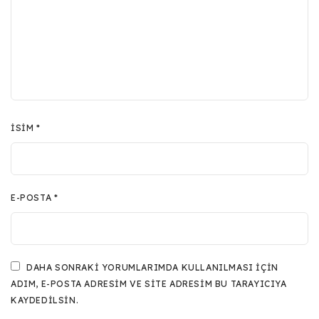
İSIM
*
E-POSTA
*
DAHA SONRAKI YORUMLARIMDA KULLANILMASI IÇIN
ADIM, E-POSTA ADRESIM VE SITE ADRESIM BU TARAYICIYA
KAYDEDILSIN.