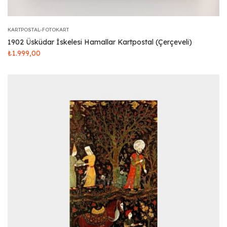
KARTPOSTAL-FOTOKART
1902 Üsküdar İskelesi Hamallar Kartpostal (Çerçeveli)
₺
1.999,00