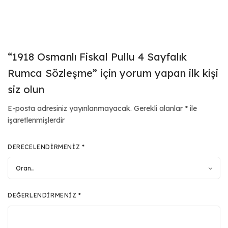
“1918 Osmanlı Fiskal Pullu 4 Sayfalık
Rumca Sözleşme” için yorum yapan ilk kişi
siz olun
E-posta adresiniz yayınlanmayacak.
Gerekli alanlar
*
ile
işaretlenmişlerdir
DERECELENDIRMENIZ
*
DEĞERLENDIRMENIZ
*