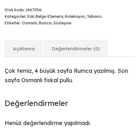
Stok kodu:
1467056
Kategoriler:
Eski Belge-Efemera
,
Koleksiyon
,
Yabancı
Etiketler:
Osmanlı
,
Rumca
,
Sözleşme
Açıklama
Değerlendirmeler (0)
Çok temiz, 4 büyük sayfa Rumca yazılmış. Son
sayfa Osmanlı fiskal pullu.
Değerlendirmeler
Henüz değerlendirme yapılmadı.