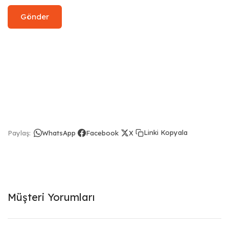
Linki Kopyala
Paylaş:
WhatsApp
Facebook
X
Müşteri Yorumları