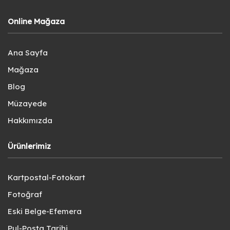
Online Mağaza
Ana Sayfa
Mağaza
Blog
Müzayede
Hakkımızda
Ürünlerimiz
Kartpostal-Fotokart
Fotoğraf
Eski Belge-Efemera
Pul-Posta Tarihi