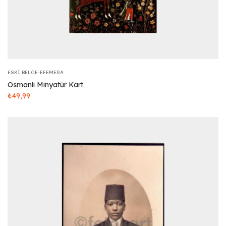
ESKI BELGE-EFEMERA
Osmanlı Minyatür Kart
₺
49,99