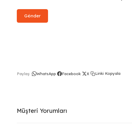
Linki Kopyala
Paylaş:
WhatsApp
Facebook
X
Müşteri Yorumları