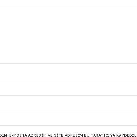
M, E-POSTA ADRESIM VE SITE ADRESIM BU TARAYICIYA KAYDEDIL