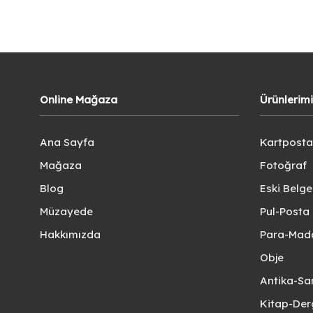
Online Mağaza
Ürünlerim
Ana Sayfa
Kartposta
Mağaza
Fotoğraf
Blog
Eski Belg
Müzayede
Pul-Posta 
Hakkımızda
Para-Mad
Obje
Antika-Sa
Kitap-Der