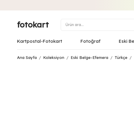
fotokart
Kartpostal-Fotokart
Fotoğraf
Eski B
Ana Sayfa
/
Koleksiyon
/
Eski Belge-Efemera
/
Türkçe
/