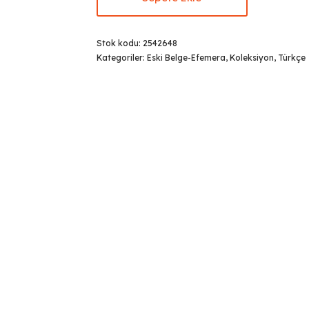
Stok kodu:
2542648
Kategoriler:
Eski Belge-Efemera
,
Koleksiyon
,
Türkçe