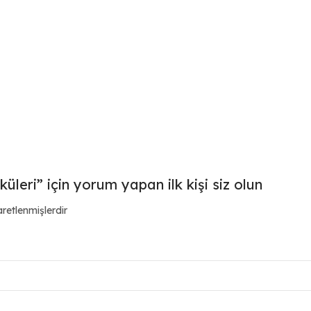
üleri” için yorum yapan ilk kişi siz olun
aretlenmişlerdir