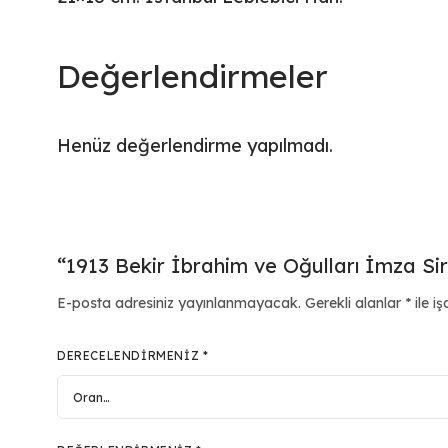
Değerlendirmeler
Henüz değerlendirme yapılmadı.
“1913 Bekir İbrahim ve Oğulları İmza Sirk
E-posta adresiniz yayınlanmayacak.
Gerekli alanlar
*
ile iş
DERECELENDIRMENIZ
*