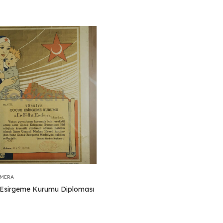
EMERA
Esirgeme Kurumu Diploması