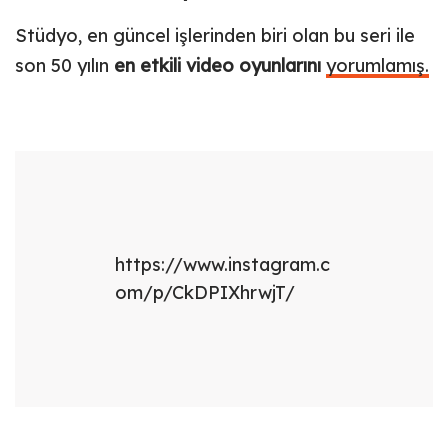
Stüdyo, en güncel işlerinden biri olan bu seri ile
son 50 yılın
en etkili video oyunlarını
yorumlamış.
https://www.instagram.c
om/p/CkDPIXhrwjT/