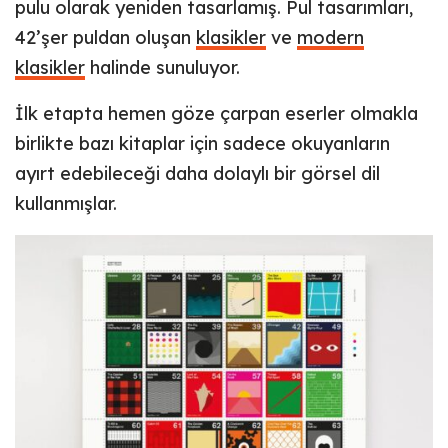
pulu olarak yeniden tasarlamış. Pul tasarımları,
42’şer puldan oluşan
klasikler
ve
modern
klasikler
halinde sunuluyor.
İlk etapta hemen göze çarpan eserler olmakla
birlikte bazı kitaplar için sadece okuyanların
ayırt edebileceği daha dolaylı bir görsel dil
kullanmışlar.