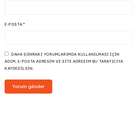
E-POSTA
*
DAHA SONRAKI YORUMLARIMDA KULLANILMASI IÇIN
ADIM, E-POSTA ADRESIM VE SITE ADRESIM BU TARAYICIYA
KAYDEDILSIN.