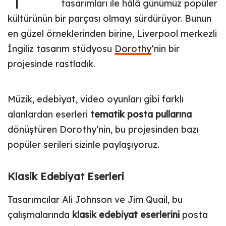
tasarımları ile hâlâ günümüz popüler
kültürünün bir parçası olmayı sürdürüyor. Bunun
en güzel örneklerinden birine, Liverpool merkezli
İngiliz tasarım stüdyosu
Dorothy
‘nin bir
projesinde rastladık.
Müzik, edebiyat, video oyunları gibi farklı
alanlardan eserleri
tematik posta pullarına
dönüştüren Dorothy’nin, bu projesinden bazı
popüler serileri sizinle paylaşıyoruz.
Klasik Edebiyat Eserleri
Tasarımcılar Ali Johnson ve Jim Quail, bu
çalışmalarında
klasik edebiyat eserlerini
posta