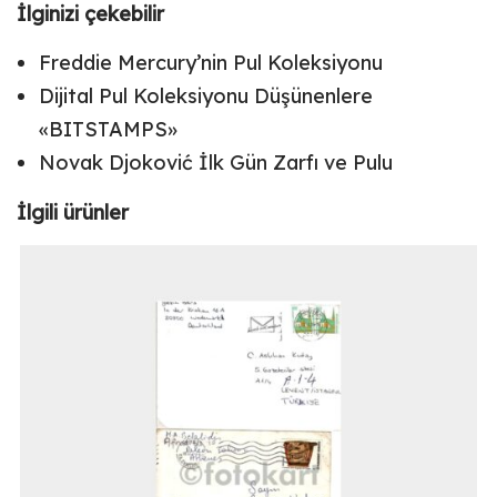
İlginizi çekebilir
Freddie Mercury’nin Pul Koleksiyonu
Dijital Pul Koleksiyonu Düşünenlere
«BITSTAMPS»
Novak Djoković İlk Gün Zarfı ve Pulu
İlgili ürünler