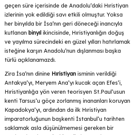
geçen süre içerisinde de Anadolu’daki Hıristiyan
izlerinin yok edildiği savı etkili olmuştur. Yoksa
her binyılda bir İsa’nın geri döneceği inancıyla
kutlanan
binyıl
ikincisinde, Hıristiyanlığın doğuş
ve yayılma sürecindeki en güzel yılları hatırlamak
isteğine karşın Anadolu’nun dışlanması başka
türlü açıklanamazdı.
Zira İsa’nın dinine
Hıristiyan
isminin verildiği
Antakya’yı, Meryem Ana’yı kucak açan Efes’i,
Hıristiyanlığa yön veren teorisyen St.Paul’usun
kenti Tarsus’u göçe zorlanmış inananları koruyan
Kapadokya’yı, ardından da ilk Hıristiyan
imparatorluğunun başkenti İstanbul’u tarihten
saklamak asla düşünülmemesi gereken bir