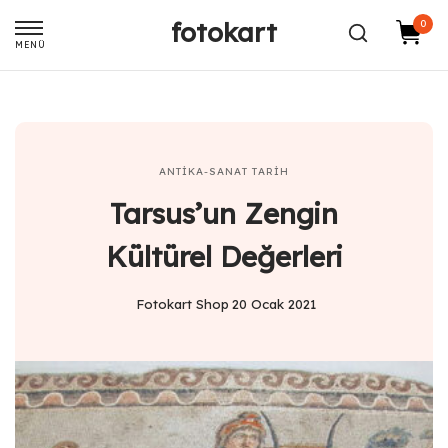
fotokart
0
MENÜ
ANTIKA-SANAT
TARIH
Tarsus’un Zengin
Kültürel Değerleri
Fotokart Shop
20 Ocak 2021