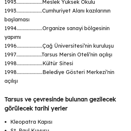
1993………………….Meslek Yüksek Okulu
1993………………….Cumhuriyet Alanı kazılarının
başlaması
1994………………….Organize sanayi bölgesinin
yapımı
1996………………….Çağ Üniversitesi’nin kuruluşu
1997………………….Tarsus Mersin Oteli’nin açılışı
1998………………….Kültür Sitesi
1998………………….Belediye Gösteri Merkezi’nin
açılışı
Tarsus ve çevresinde bulunan gezilecek
görülecek tarihi yerler
Kleopatra Kapısı
St. Paul Kuyusu