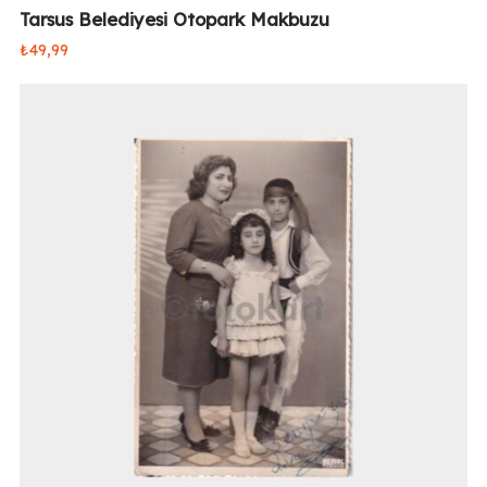
Tarsus Belediyesi Otopark Makbuzu
₺
49,99