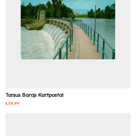
Tarsus Barajı Kartpostal
₺
59,99