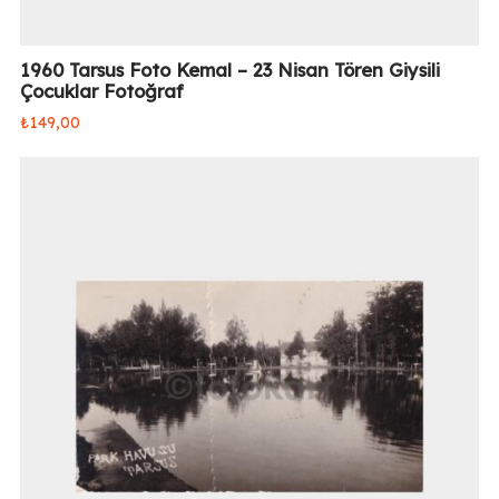
1960 Tarsus Foto Kemal – 23 Nisan Tören Giysili
Çocuklar Fotoğraf
₺
149,00