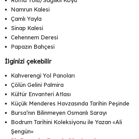
Roma Yolu/Sağlıklı Köyü
Namrun Kalesi
Çamlı Yayla
Sinap Kalesi
Cehennem Deresi
Papazın Bahçesi
İlginizi çekebilir
Kahverengi Yol Panoları
Çölün Gelini Palmira
Kültür Envanteri Atlası
Küçük Menderes Havzasında Tarihin Peşinde
Bursa’nın Bilinmeyen Osmanlı Sarayı
Bodrum Tarihini Koleksiyonu ile Yazan «Ali
Şengün»