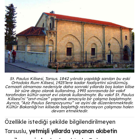
St. Paulus Kilisesi, Tarsus.
1842 yılında yapıldığı sanılan bu eski
Ortodoks Rum Kilisesi, 1925’lere kadar faaliyetini sürdürmüş.
Cemaati olmaması nedeniyle daha sonraki yıllarda boş kalan kilise
bir süre depo olarak kullanılmış. 1993 sonrasında bir vakıf
tarafından kültür-sanat evi olarak kullanılmıştır. Bu vakıf St. Paulus
Kilisesi’ni “anıt-müze” yapmak amacıyla bir çalışma başlatmıştır.
Ayrıca, “Aziz Paulus Sempozyumu” ve ayini de düzenlenmektedir.
Kültür Bakanlığı’nın kilisede başlattığı restorasyon çalışması halen
devam etmektedir
.
Özellikle istediği şekilde bilgilendirilmeyen
Tarsuslu,
yetmişli yıllarda yaşanan akıbetin