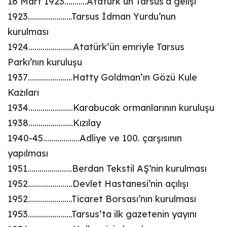
16 Mart 1923………..Atatürk’ün Tarsus’a gelişi
1923………………….Tarsus İdman Yurdu’nun
kurulması
1924………………….Atatürk’ün emriyle Tarsus
Parkı’nın kuruluşu
1937………………….Hatty Goldman’ın Gözü Kule
Kazıları
1934………………….Karabucak ormanlarının kuruluşu
1938………………….Kızılay
1940-45………………Adliye ve 100. çarşısının
yapılması
1951………………….Berdan Tekstil AŞ’nin kurulması
1952………………….Devlet Hastanesi’nin açılışı
1952………………….Ticaret Borsası’nın kurulması
1953………………….Tarsus’ta ilk gazetenin yayını