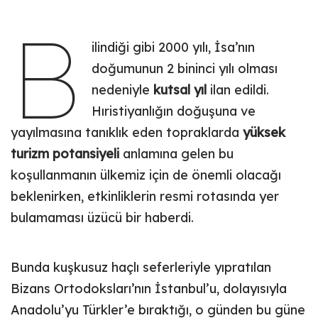
B
ilindiği gibi 2000 yılı, İsa’nın
doğumunun 2 bininci yılı olması
nedeniyle
kutsal yıl
ilan edildi.
Hıristiyanlığın doğuşuna ve
yayılmasına tanıklık eden topraklarda
yüksek
turizm potansiyeli
anlamına gelen bu
koşullanmanın ülkemiz için de önemli olacağı
beklenirken, etkinliklerin resmi rotasında yer
bulamaması üzücü bir haberdi.
Bunda kuşkusuz haçlı seferleriyle yıpratılan
Bizans Ortodoksları’nın İstanbul’u, dolayısıyla
Anadolu’yu Türkler’e bıraktığı, o günden bu güne