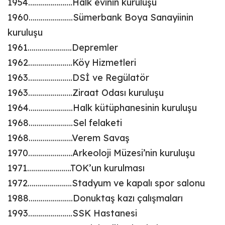
1954………………….Halk evinin kuruluşu
1960………………….Sümerbank Boya Sanayiinin
kuruluşu
1961………………….Depremler
1962………………….Köy Hizmetleri
1963………………….DSİ ve Regülatör
1963………………….Ziraat Odası kuruluşu
1964………………….Halk kütüphanesinin kuruluşu
1968………………….Sel felaketi
1968………………….Verem Savaş
1970………………….Arkeoloji Müzesi’nin kuruluşu
1971………………….TOK’un kurulması
1972………………….Stadyum ve kapalı spor salonu
1988………………….Donuktaş kazı çalışmaları
1993………………….SSK Hastanesi