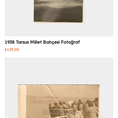
1938 Tarsus Millet Bahçesi Fotoğraf
₺
129,00