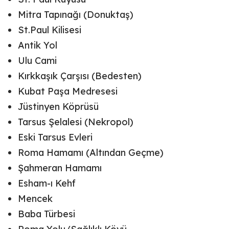
Mitra Tapınağı (Donuktaş)
St.Paul Kilisesi
Antik Yol
Ulu Cami
Kırkkaşık Çarşısı (Bedesten)
Kubat Paşa Medresesi
Jüstinyen Köprüsü
Tarsus Şelalesi (Nekropol)
Eski Tarsus Evleri
Roma Hamamı (Altından Geçme)
Şahmeran Hamamı
Esham-ı Kehf
Mencek
Baba Türbesi