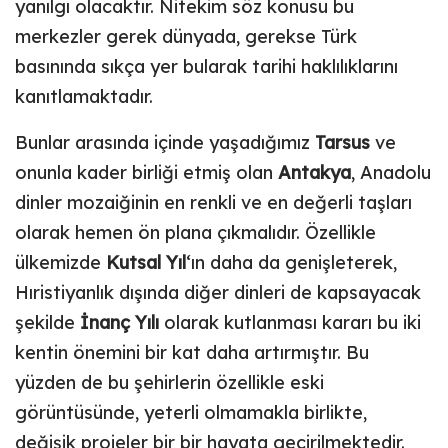
yanılgı olacaktır. Nitekim söz konusu bu
merkezler gerek dünyada, gerekse Türk
basınında sıkça yer bularak tarihi haklılıklarını
kanıtlamaktadır.
Bunlar arasında içinde yaşadığımız
Tarsus
ve
onunla kader birliği etmiş olan
Antakya
, Anadolu
dinler mozaiğinin en renkli ve en değerli taşları
olarak hemen ön plana çıkmalıdır. Özellikle
ülkemizde
Kutsal Yıl
‘ın daha da genişleterek,
Hıristiyanlık dışında diğer dinleri de kapsayacak
şekilde
İnanç Yılı
olarak kutlanması kararı bu iki
kentin önemini bir kat daha artırmıştır. Bu
yüzden de bu şehirlerin özellikle eski
görüntüsünde, yeterli olmamakla birlikte,
değişik projeler bir bir hayata geçirilmektedir.