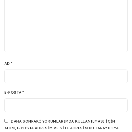
AD
*
E-POSTA
*
DAHA SONRAKI YORUMLARIMDA KULLANILMASI IÇIN
ADIM, E-POSTA ADRESIM VE SITE ADRESIM BU TARAYICIYA