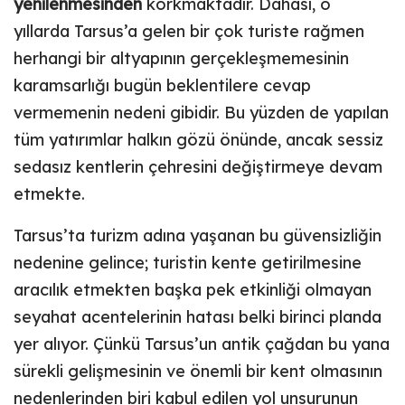
yenilenmesinden
korkmaktadır. Dahası, o
yıllarda Tarsus’a gelen bir çok turiste rağmen
herhangi bir altyapının gerçekleşmemesinin
karamsarlığı bugün beklentilere cevap
vermemenin nedeni gibidir. Bu yüzden de yapılan
tüm yatırımlar halkın gözü önünde, ancak sessiz
sedasız kentlerin çehresini değiştirmeye devam
etmekte.
Tarsus’ta turizm adına yaşanan bu güvensizliğin
nedenine gelince; turistin kente getirilmesine
aracılık etmekten başka pek etkinliği olmayan
seyahat acentelerinin hatası belki birinci planda
yer alıyor. Çünkü Tarsus’un antik çağdan bu yana
sürekli gelişmesinin ve önemli bir kent olmasının
nedenlerinden biri kabul edilen yol unsurunun