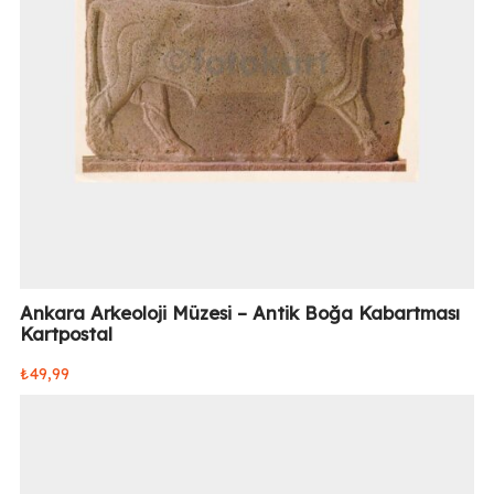
Ankara Arkeoloji Müzesi – Antik Boğa Kabartması
Kartpostal
₺
49,99