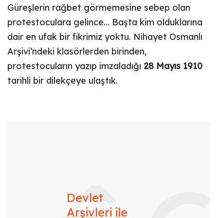
Güreşlerin rağbet görmemesine sebep olan
protestoculara gelince… Başta kim olduklarına
dair en ufak bir fikrimiz yoktu. Nihayet Osmanlı
Arşivi’ndeki klasörlerden birinden,
protestocuların yazıp imzaladığı
28 Mayıs 1910
tarihli bir dilekçeye ulaştık.
Devlet
Arşivleri ile