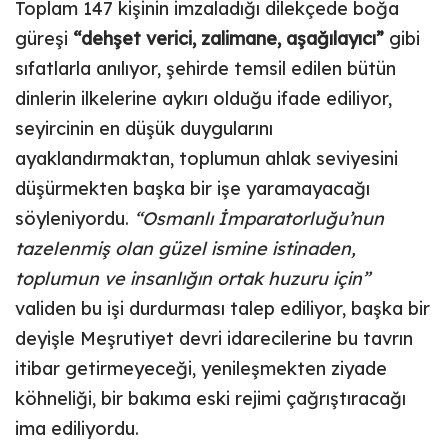
Toplam 147 kişinin imzaladığı dilekçede boğa
güreşi
“dehşet verici, zalimane, aşağılayıcı”
gibi
sıfatlarla anılıyor, şehirde temsil edilen bütün
dinlerin ilkelerine aykırı olduğu ifade ediliyor,
seyircinin en düşük duygularını
ayaklandırmaktan, toplumun ahlak seviyesini
düşürmekten başka bir işe yaramayacağı
söyleniyordu.
“Osmanlı İmparatorluğu’nun
tazelenmiş olan güzel ismine istinaden,
toplumun ve insanlığın ortak huzuru için”
validen bu işi durdurması talep ediliyor, başka bir
deyişle Meşrutiyet devri idarecilerine bu tavrın
itibar getirmeyeceği, yenileşmekten ziyade
köhneliği, bir bakıma eski rejimi çağrıştıracağı
ima ediliyordu.