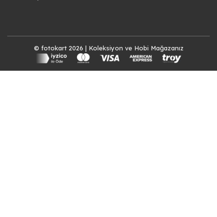
© fotokart 2026 | Koleksiyon ve Hobi Mağazanız