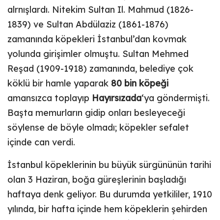
alrnışlardı. Nitekim Sultan Il. Mahmud (1826-
1839) ve Sultan Abdülaziz (1861-1876)
zamanında köpekleri İstanbul’dan kovmak
yolunda girişimler olmuştu. Sultan Mehmed
Reşad (1909-1918) zamanında, belediye çok
köklü bir hamle yaparak
80 bin köpeği
amansızca toplayıp
Hayırsızada
‘ya göndermişti.
Başta memurların gidip onları besleyeceği
söylense de böyle olmadı; köpekler sefalet
içinde can verdi.
İstanbul köpeklerinin bu büyük sürgününün tarihi
olan 3 Haziran, boğa güreşlerinin başladığı
haftaya denk geliyor. Bu durumda yetkililer, 1910
yılında, bir hafta içinde hem köpeklerin şehirden