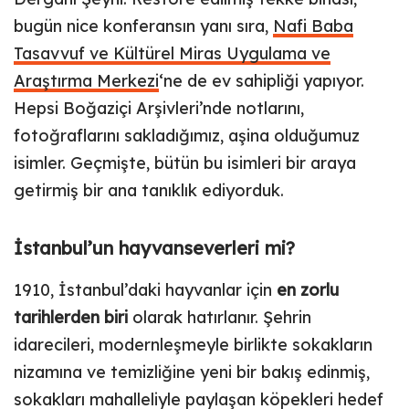
bugün nice konferansın yanı sıra,
Nafi Baba
Tasavvuf ve Kültürel Miras Uygulama ve
Araştırma Merkezi
‘ne de ev sahipliği yapıyor.
Hepsi Boğaziçi Arşivleri’nde notlarını,
fotoğraflarını sakladığımız, aşina olduğumuz
isimler. Geçmişte, bütün bu isimleri bir araya
getirmiş bir ana tanıklık ediyorduk.
İstanbul’un hayvanseverleri mi?
1910, İstanbul’daki hayvanlar için
en zorlu
tarihlerden biri
olarak hatırlanır. Şehrin
idarecileri, modernleşmeyle birlikte sokakların
nizamına ve temizliğine yeni bir bakış edinmiş,
sokakları mahalleliyle paylaşan köpekleri hedef