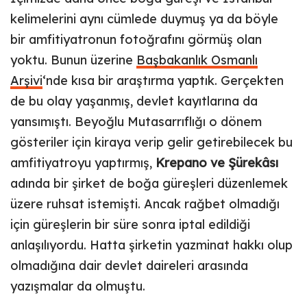
kelimelerini aynı cümlede duymuş ya da böyle
bir amfitiyatronun fotoğrafını görmüş olan
yoktu. Bunun üzerine
Başbakanlık Osmanlı
Arşivi
‘nde kısa bir araştırma yaptık. Gerçekten
de bu olay yaşanmış, devlet kayıtlarına da
yansımıştı. Beyoğlu Mutasarrıflığı o dönem
gösteriler için kiraya verip gelir getirebilecek bu
amfitiyatroyu yaptırmış,
Krepano ve Şürekâsı
adında bir şirket de boğa güreşleri düzenlemek
üzere ruhsat istemişti. Ancak rağbet olmadığı
için güreşlerin bir süre sonra iptal edildiği
anlaşılıyordu. Hatta şirketin yazminat hakkı olup
olmadığına dair devlet daireleri arasında
yazışmalar da olmuştu.