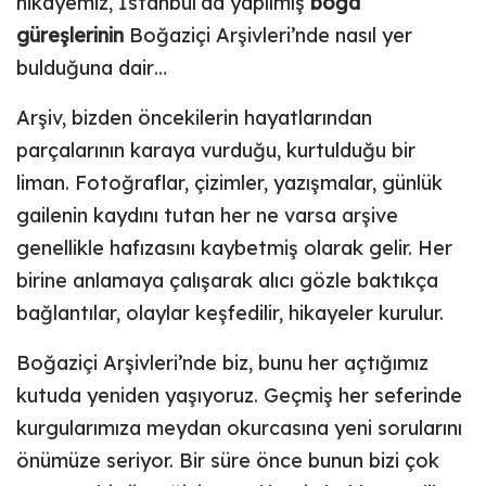
hikayemiz, İstanbul’da yapılmış
boğa
güreşlerinin
Boğaziçi Arşivleri’nde nasıl yer
bulduğuna dair…
Arşiv, bizden öncekilerin hayatlarından
parçalarının karaya vurduğu, kurtulduğu bir
liman. Fotoğraflar, çizimler, yazışmalar, günlük
gailenin kaydını tutan her ne varsa arşive
genellikle hafızasını kaybetmiş olarak gelir. Her
birine anlamaya çalışarak alıcı gözle baktıkça
bağlantılar, olaylar keşfedilir, hikayeler kurulur.
Boğaziçi Arşivleri’nde biz, bunu her açtığımız
kutuda yeniden yaşıyoruz. Geçmiş her seferinde
kurgularımıza meydan okurcasına yeni sorularını
önümüze seriyor. Bir süre önce bunun bizi çok