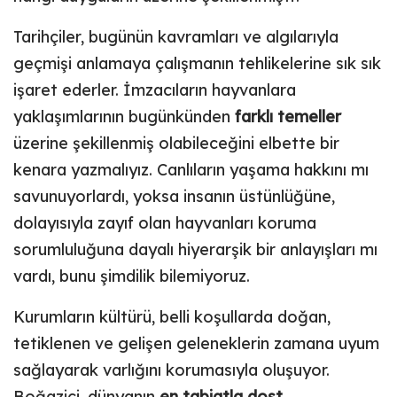
Tarihçiler, bugünün kavramları ve algılarıyla
geçmişi anlamaya çalışmanın tehlikelerine sık sık
işaret ederler. İmzacıların hayvanlara
yaklaşımlarının bugünkünden
farklı temeller
üzerine şekillenmiş olabileceğini elbette bir
kenara yazmalıyız. Canlıların yaşama hakkını mı
savunuyorlardı, yoksa insanın üstünlüğüne,
dolayısıyla zayıf olan hayvanları koruma
sorumluluğuna dayalı hiyerarşik bir anlayışları mı
vardı, bunu şimdilik bilemiyoruz.
Kurumların kültürü, belli koşullarda doğan,
tetiklenen ve gelişen geleneklerin zamana uyum
sağlayarak varlığını korumasıyla oluşuyor.
Boğaziçi, dünyanın
en tabiatla dost