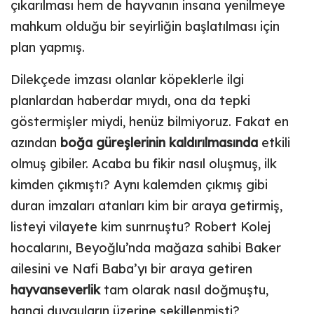
çıkarılması hem de hayvanın insana yenilmeye
mahkum olduğu bir seyirliğin başlatılması için
plan yapmış.
Dilekçede imzası olanlar köpeklerle ilgi
planlardan haberdar mıydı, ona da tepki
göstermişler miydi, henüz bilmiyoruz. Fakat en
azından
boğa güreşlerinin kaldırılmasında
etkili
olmuş gibiler. Acaba bu fikir nasıl oluşmuş, ilk
kimden çıkmıştı? Aynı kalemden çıkmış gibi
duran imzaları atanları kim bir araya getirmiş,
listeyi vilayete kim sunrnuştu? Robert Kolej
hocalarını, Beyoğlu’nda mağaza sahibi Baker
ailesini ve Nafi Baba’yı bir araya getiren
hayvanseverlik
tam olarak nasıl doğmuştu,
hangi duyguların üzerine şekillenmişti?