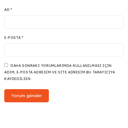
AD
*
E-POSTA
*
DAHA SONRAKI YORUMLARIMDA KULLANILMASI IÇIN
ADIM, E-POSTA ADRESIM VE SITE ADRESIM BU TARAYICIYA
KAYDEDILSIN.