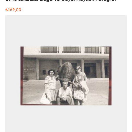
₺
169,00