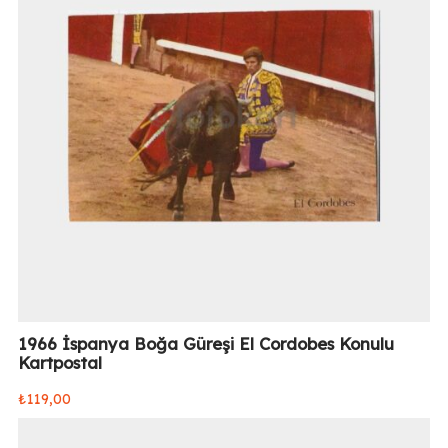
1966 İspanya Boğa Güreşi El Cordobes Konulu
Kartpostal
₺
119,00