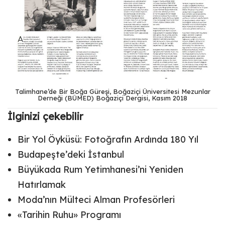
Talimhane’de Bir Boğa Güreşi, Boğaziçi Üniversitesi Mezunlar
Derneği (BÜMED) Boğaziçi Dergisi, Kasım 2018
İlginizi çekebilir
Bir Yol Öyküsü: Fotoğrafın Ardında 180 Yıl
Budapeşte’deki İstanbul
Büyükada Rum Yetimhanesi’ni Yeniden
Hatırlamak
Moda’nın Mülteci Alman Profesörleri
«Tarihin Ruhu» Programı