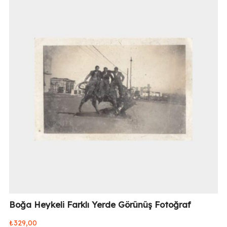
Boğa Heykeli Farklı Yerde Görünüş Fotoğraf
₺
329,00