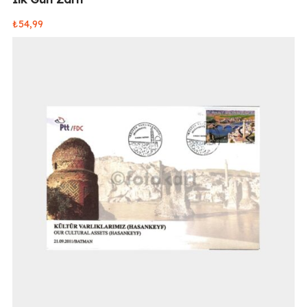
₺
54,99