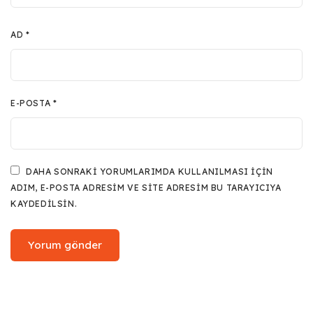
AD
*
E-POSTA
*
DAHA SONRAKI YORUMLARIMDA KULLANILMASI IÇIN
ADIM, E-POSTA ADRESIM VE SITE ADRESIM BU TARAYICIYA
KAYDEDILSIN.