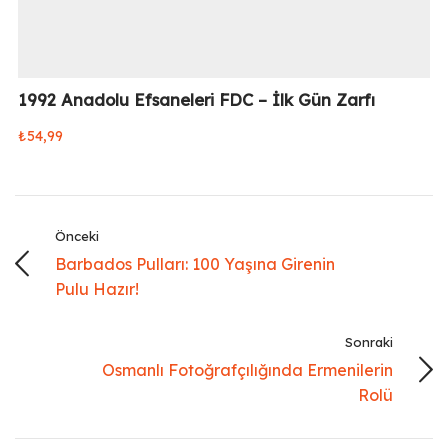
1992 Anadolu Efsaneleri FDC – İlk Gün Zarfı
₺
54,99
Önceki
Barbados Pulları: 100 Yaşına Girenin
Pulu Hazır!
Sonraki
Osmanlı Fotoğrafçılığında Ermenilerin
Rolü