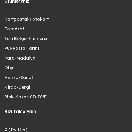
Ürünlerimiz
Kartpostal-Fotokart
Fotoğraf
Eski Belge-Efemera
Pul-Posta Tarihi
Para-Madalya
Obje
Antika-Sanat
Kitap-Dergi
Plak-Kaset-CD-DVD
Bizi Takip Edin
X (Twitter)