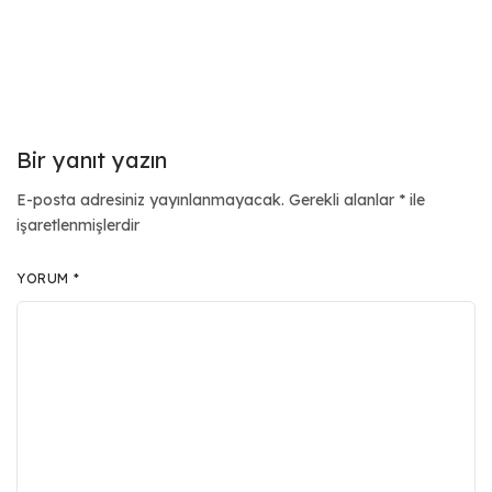
Bir yanıt yazın
E-posta adresiniz yayınlanmayacak.
Gerekli alanlar
*
ile
işaretlenmişlerdir
YORUM
*