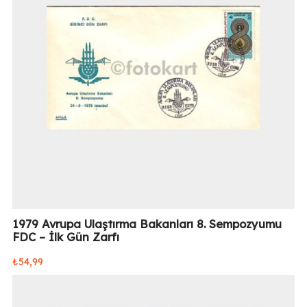
1979 Avrupa Ulaştırma Bakanları 8. Sempozyumu
FDC – İlk Gün Zarfı
₺
54,99