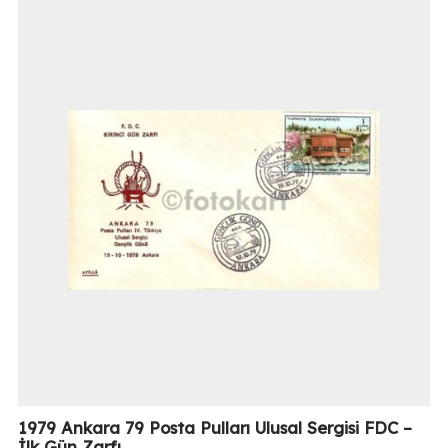
1979 Ankara 79 Posta Pulları Ulusal Sergisi FDC –
İlk Gün Zarfı