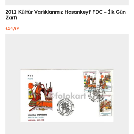
2011 Kültür Varlıklarımız Hasankeyf FDC – İlk Gün
Zarfı
₺
54,99