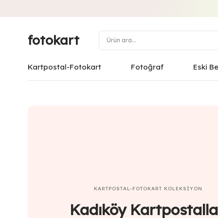
fotokart
Kartpostal-Fotokart
Fotoğraf
Eski B
KARTPOSTAL-FOTOKART
KOLEKSIYON
Kadıköy Kartpostalla