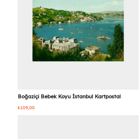
Boğaziçi Bebek Koyu İstanbul Kartpostal
₺
109,00