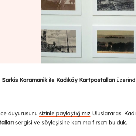
r
Sarkis Karamanik
ile
Kadıköy Kartpostalları
üzerind
nce duyurusunu
sizinle paylaştığımız
Uluslararası Kadı
alları
sergisi ve söyleşisine katılma fırsatı bulduk.