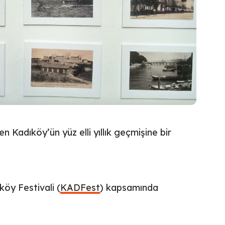
en Kadıköy’ün yüz elli yıllık geçmişine bir
köy Festivali (
KADFest
) kapsamında