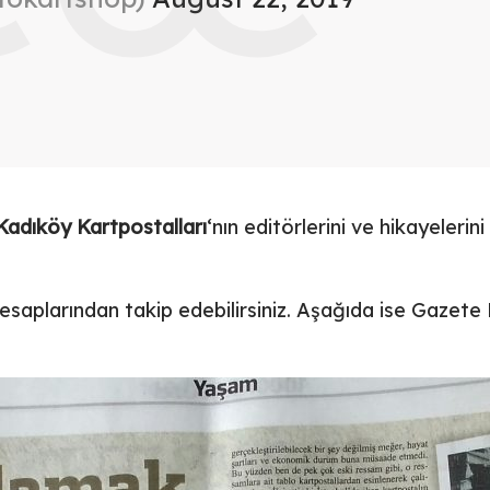
Kadıköy Kartpostalları
‘nın editörlerini ve hikayeleri
esaplarından takip edebilirsiniz. Aşağıda ise Gazete 