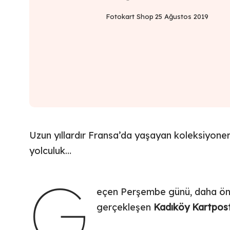
Fotokart Shop
25 Ağustos 2019
Uzun yıllardır Fransa’da yaşayan koleksiyone
yolculuk…
G
eçen Perşembe günü, daha ö
gerçekleşen
Kadıköy Kartpost