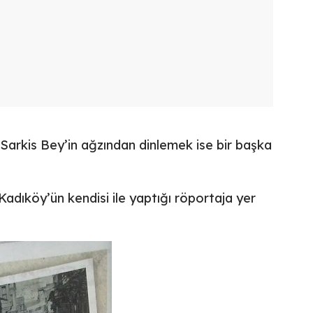
ni Sarkis Bey’in ağzından dinlemek ise bir başka
Kadıköy’ün kendisi ile yaptığı röportaja yer