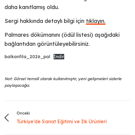
daha kanıtlamış oldu.
Sergi hakkında detaylı bilgi için
tıklayın.
Palmares dökümanını (ödül listesi) aşağıdaki
bağlantıdan görüntüleyebilirsiniz.
balkanfila_2026_pal
İndir
Not: Görsel temsili olarak kullanılmıştır, yeni gelişmeleri sizlerle
paylaşacağız.
Önceki
Türkiye'de Sanat Eğitimi ve İlk Ürünleri