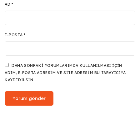
AD
*
E-POSTA
*
DAHA SONRAKI YORUMLARIMDA KULLANILMASI IÇIN
ADIM, E-POSTA ADRESIM VE SITE ADRESIM BU TARAYICIYA
KAYDEDILSIN.